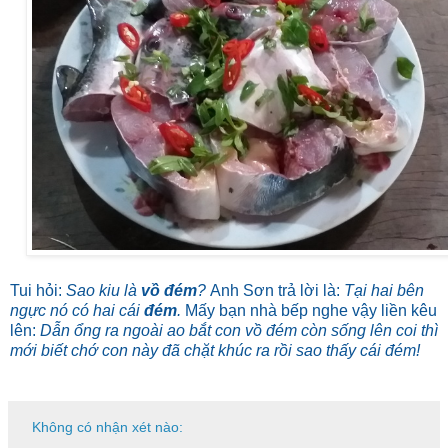
Tui hỏi:
Sao kiu là
vồ đém
?
Anh Sơn trả lời là:
Tại hai bên
ngực nó có hai cái
đém
.
Mấy bạn nhà bếp nghe vậy liền kêu
lên:
Dẫn ổng ra ngoài ao bắt con vồ đém còn sống lên coi thì
mới biết chớ con này đã chặt khúc ra rồi sao thấy cái đém!
Không có nhận xét nào: