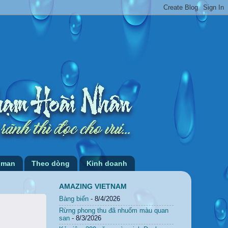
 man
Theo dòng
Kinh doanh
AMAZING VIETNAM
Bàng biển
- 8/4/2026
Rừng phong thu đã nhuốm màu quan
san
- 8/3/2026