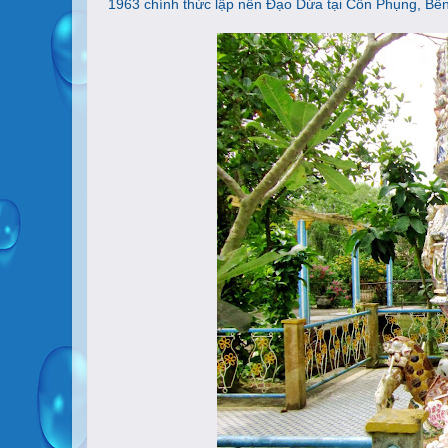
1963 chính thức lập nên Đạo Dừa tại Cồn Phụng, Bến