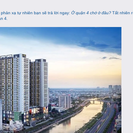
 phản xạ tự nhiên bạn sẽ trả lời ngay:
Ở quận 4 chớ ở đâu?
Tất nhiên r
n 4.