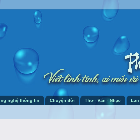
ng nghệ thông tin
Chuyện đời
Thơ - Văn - Nhạc
Lan