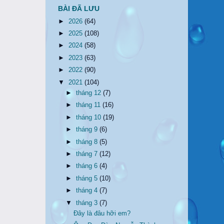
BÀI ĐÃ LƯU
►
2026
(64)
►
2025
(108)
►
2024
(58)
►
2023
(63)
►
2022
(90)
▼
2021
(104)
►
tháng 12
(7)
►
tháng 11
(16)
►
tháng 10
(19)
►
tháng 9
(6)
►
tháng 8
(5)
►
tháng 7
(12)
►
tháng 6
(4)
►
tháng 5
(10)
►
tháng 4
(7)
▼
tháng 3
(7)
Đây là đâu hỡi em?