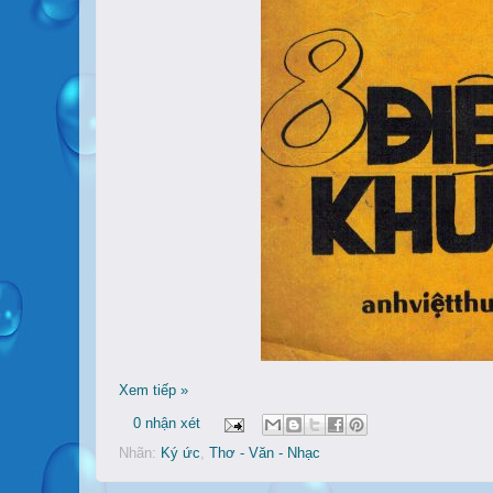
Xem tiếp »
0 nhận xét
Nhãn:
Ký ức
,
Thơ - Văn - Nhạc