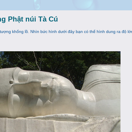
ng Phật núi Tà Cú
tượng khổng lồ. Nhìn bức hình dưới đây bạn có thể hình dung ra độ lớ