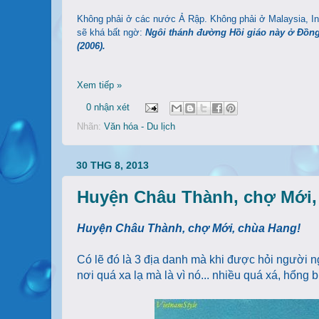
Không phải ở các nước Ả Rập. Không phải ở Malaysia, Ind
sẽ khá bất ngờ:
Ngôi thánh đường Hồi giáo này ở Đồng 
(2006).
Xem tiếp »
0 nhận xét
Nhãn:
Văn hóa - Du lịch
30 THG 8, 2013
Huyện Châu Thành, chợ Mới,
Huyện Châu Thành, chợ Mới, chùa Hang!
Có lẽ đó là 3 địa danh mà khi được hỏi người n
nơi quá xa lạ mà là vì nó... nhiều quá xá, hổng bi