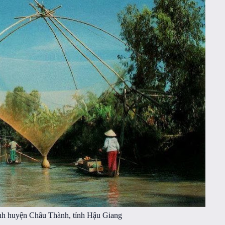
h huyện Châu Thành, tỉnh Hậu Giang