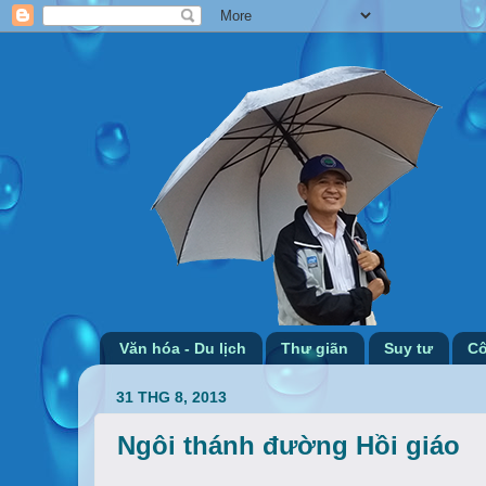
Văn hóa - Du lịch
Thư giãn
Suy tư
Cô
31 THG 8, 2013
Ngôi thánh đường Hồi giáo