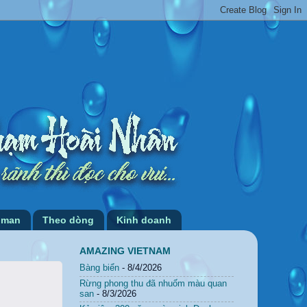
 man
Theo dòng
Kinh doanh
AMAZING VIETNAM
Bàng biển
- 8/4/2026
Rừng phong thu đã nhuốm màu quan
san
- 8/3/2026