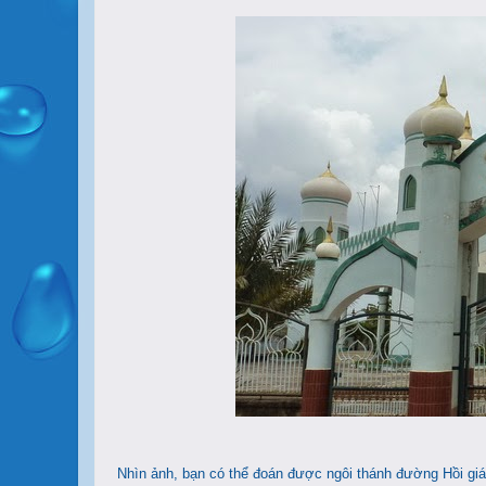
Nhìn ảnh, bạn có thể đoán được ngôi thánh đường Hồi gi