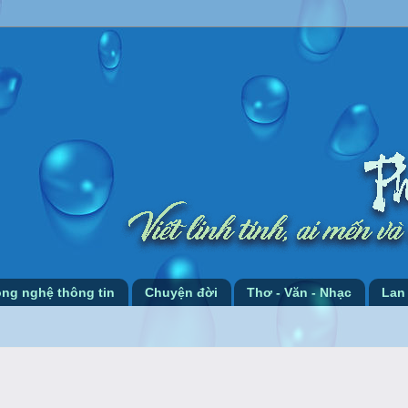
ng nghệ thông tin
Chuyện đời
Thơ - Văn - Nhạc
Lan