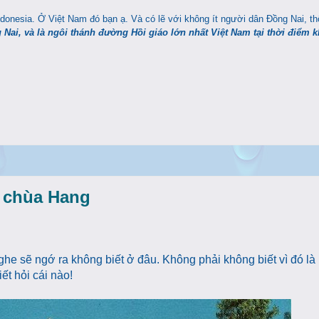
onesia. Ở Việt Nam đó bạn ạ. Và có lẽ với không ít người dân Đồng Nai, th
Nai, và là ngôi thánh đường Hồi giáo lớn nhất Việt Nam tại thời điểm 
 chùa Hang
ghe sẽ ngớ ra không biết ở đâu. Không phải không biết vì đó l
ết hỏi cái nào!