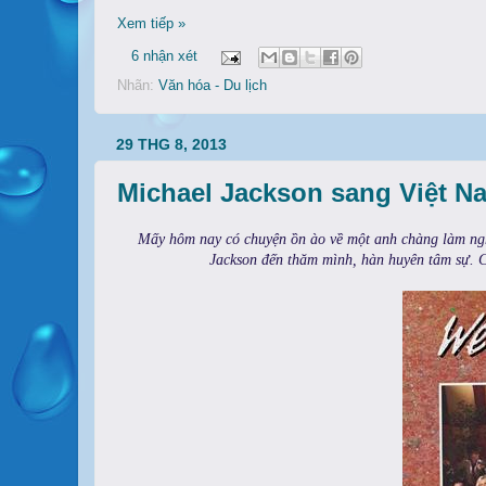
Xem tiếp »
6 nhận xét
Nhãn:
Văn hóa - Du lịch
29 THG 8, 2013
Michael Jackson sang Việt N
Mấy hôm nay có chuyện ồn ào về một anh chàng làm ngh
Jackson đến thăm mình, hàn huyên tâm sự. C