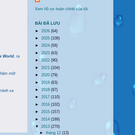
Xem hồ sơ hoàn chỉnh của tôi
BÀI ĐÃ LƯU
►
2026
(64)
►
2025
(108)
►
2024
(58)
►
2023
(63)
e World
, ra
►
2022
(90)
►
2021
(104)
thăm một
►
2020
(79)
►
2019
(63)
►
2018
(97)
tránh xa
►
2017
(110)
►
2016
(102)
►
2015
(157)
►
2014
(189)
▼
2013
(270)
►
tháng 12
(13)