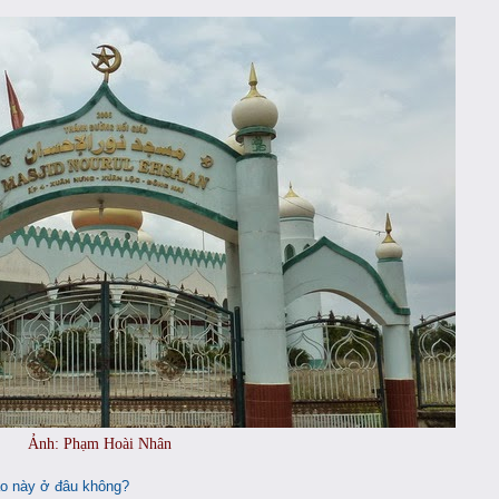
Ảnh: Phạm Hoài Nhân
áo này ở đâu không?