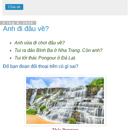
Chia sẻ
2 thg 8, 2018
Anh đi đâu về?
Anh vừa đi chơi đâu về?
Tui ra đảo Bình Ba ở Nha Trang. Còn anh?
Tui tới thác Pongour ở Đà Lạt.
Đố bạn đoạn đối thoại trên có gì sai?
Thác Pongour