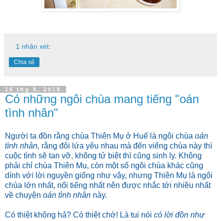
1 nhận xét:
Chia sẻ
16 thg 8, 2018
Có những ngôi chùa mang tiếng "oán
tình nhân"
Người ta đồn rằng chùa Thiên Mụ ở Huế là ngôi chùa
oán
tình nhân,
rằng đôi lứa yêu nhau mà đến viếng chùa này thì
cuộc tình sẽ tan vỡ, không tử biệt thì cũng sinh ly. Không
phải chỉ chùa Thiên Mụ, còn một số ngôi chùa khác cũng
dính với lời nguyền giống như vậy, nhưng Thiên Mụ là ngôi
chùa lớn nhất, nổi tiếng nhất nên được nhắc tới nhiều nhất
về chuyện
oán tình nhân
này.
Có thiệt không hả? Có thiệt chớ! Là tui nói
có lời đồn như