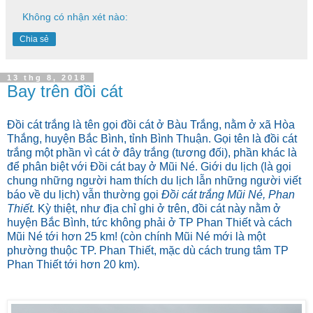
Không có nhận xét nào:
Chia sẻ
13 thg 8, 2018
Bay trên đồi cát
Đồi cát trắng là tên gọi đồi cát ở Bàu Trắng, nằm ở xã Hòa
Thắng, huyện Bắc Bình, tỉnh Bình Thuận. Gọi tên là đồi cát
trắng một phần vì cát ở đây trắng (tương đối), phần khác là
để phân biệt với Đồi cát bay ở Mũi Né. Giới du lịch (là gọi
chung những người ham thích du lịch lẫn những người viết
báo về du lịch) vẫn thường gọi
Đồi cát trắng Mũi Né, Phan
Thiết.
Kỳ thiệt, như địa chỉ ghi ở trên, đồi cát này nằm ở
huyện Bắc Bình, tức không phải ở TP Phan Thiết và cách
Mũi Né tới hơn 25 km! (còn chính Mũi Né mới là một
phường thuộc TP. Phan Thiết, mặc dù cách trung tâm TP
Phan Thiết tới hơn 20 km).