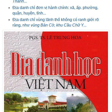
Thành...
Địa danh chỉ đơn vị hành chính: xã, ấp. phường,
quận, huyện, tỉnh...
Địa danh chỉ vùng lãnh thổ không có ranh giới rõ
ràng, như
vùng Bàn Cờ, khu Cầu Chữ Y...