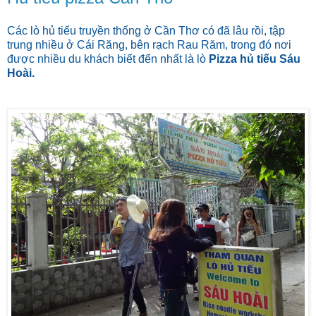
Các lò hủ tiếu truyền thống ở Cần Thơ có đã lâu rồi, tập
trung nhiều ở Cái Răng, bên rạch Rau Răm, trong đó nơi
được nhiều du khách biết đến nhất là lò
Pizza hủ tiếu Sáu
Hoài.