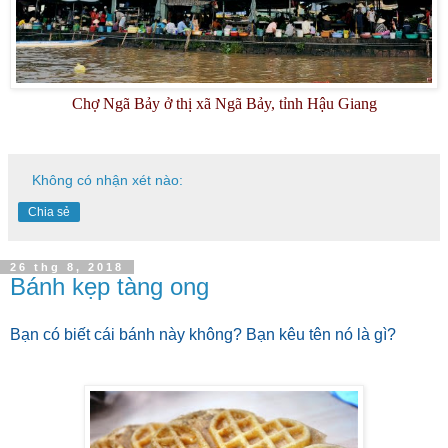
Chợ Ngã Bảy ở thị xã Ngã Bảy, tỉnh Hậu Giang
Không có nhận xét nào:
Chia sẻ
26 thg 8, 2018
Bánh kẹp tàng ong
Bạn có biết cái bánh này không? Bạn kêu tên nó là gì?