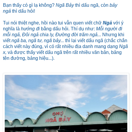
Bạn thấy có gì lạ không?
Ngã Bảy
thì dấu ngã, còn
bảy
ngả
thì dấu hỏi!
Tui nói thiệt nghe, hồi nào tui vẫn quen viết chữ
Ngả
với ý
nghĩa là
hướng đi
bằng dấu hỏi. Thí dụ như:
Mỗi người đi
mỗi ngả, Đôi ngả chia ly, Đường đời trăm ngả...
Nhưng khi
viết
ngã ba, ngã tư, ngã bảy...
thì lại viết dấu ngã (chắc chắn
cách viết này đúng, vì có rất nhiều địa danh mang dạng
Ngã
x,
và được thấy viết dấu ngã trên rất nhiều văn bản, bảng
tên đường, bảng hiệu...).