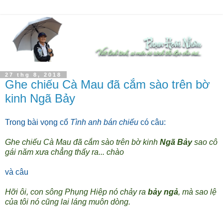
27 thg 8, 2018
Ghe chiếu Cà Mau đã cắm sào trên bờ
kinh Ngã Bảy
Trong bài vọng cổ
Tình anh bán chiếu
có câu:
Ghe chiếu Cà Mau đã cắm sào trên bờ kinh
Ngã Bảy
sao cô
gái năm xưa chẳng thấy ra... chào
và câu
Hỡi ôi, con sông Phụng Hiệp nó chảy ra
bảy ngả
, mà sao lệ
của tôi nó cũng lai láng muôn dòng.