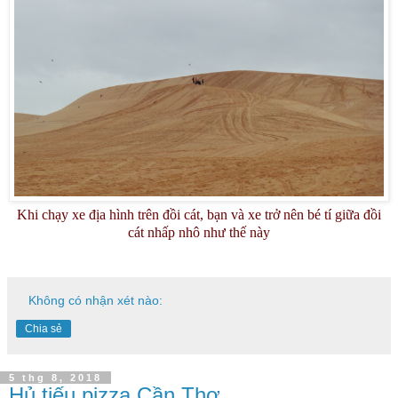
Khi chạy xe địa hình trên đồi cát, bạn và xe trở nên bé tí giữa đồi
cát nhấp nhô như thế này
Không có nhận xét nào:
Chia sẻ
5 thg 8, 2018
Hủ tiếu pizza Cần Thơ