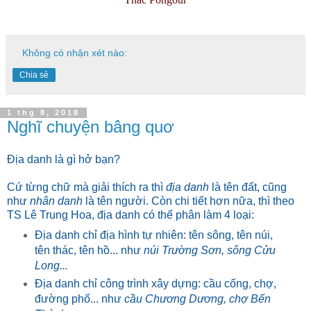
Không có nhận xét nào:
Chia sẻ
1 thg 8, 2018
Nghĩ chuyện bâng quơ
Địa danh là gì hở bạn?
Cứ từng chữ mà giải thích ra thì
địa danh
là tên đất, cũng
như
nhân danh
là tên người. Còn chi tiết hơn nữa, thì theo
TS Lê Trung Hoa, địa danh có thể phân làm 4 loại:
Địa danh chỉ địa hình tự nhiên: tên sông, tên núi,
tên thác, tên hồ... như
núi Trường Sơn, sông Cửu
Long...
Địa danh chỉ công trình xây dựng: cầu cống, chợ,
đường phố... như
cầu Chương Dương, chợ Bến