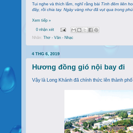
Tui nghe và thích lắm, nghĩ rằng bài
Tình đêm liên h
đây, rồi chia tay. Ngày vàng như đã vụt qua trong phút
Xem tiếp »
0 nhận xét
Nhãn:
Thơ - Văn - Nhạc
4 THG 6, 2019
Hương đồng gió nội bay đi
Vậy là Long Khánh đã chính thức lên thành phố