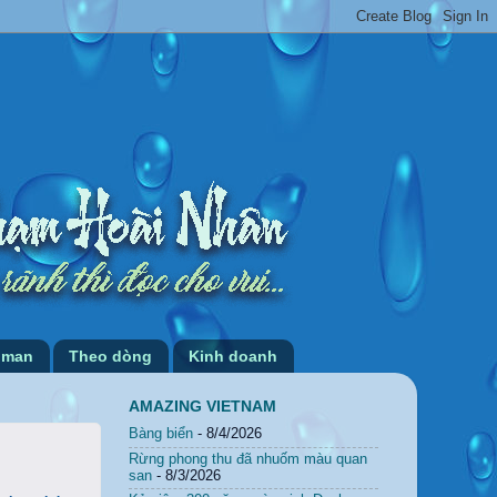
 man
Theo dòng
Kinh doanh
AMAZING VIETNAM
Bàng biển
- 8/4/2026
Rừng phong thu đã nhuốm màu quan
san
- 8/3/2026