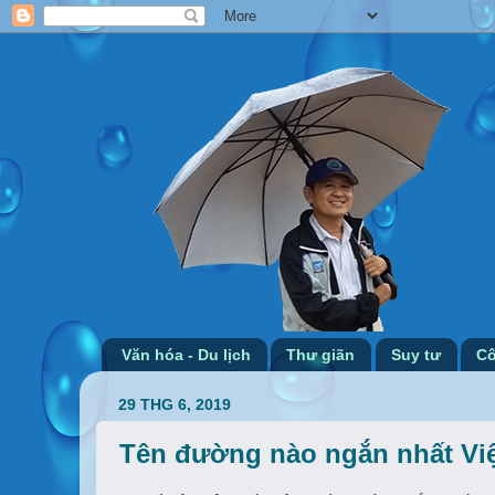
Văn hóa - Du lịch
Thư giãn
Suy tư
Cô
29 THG 6, 2019
Tên đường nào ngắn nhất Vi