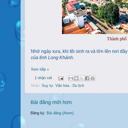
Thành phố 
Nhớ ngày xưa, khi tôi sinh ra và lớn lên nơi đây 
của tỉnh Long Khánh
.
Xem tiếp »
1 nhận xét
Nhãn:
Suy tư
,
Văn hóa - Du lịch
Bài đăng mới hơn
Đăng ký:
Bài đăng (Atom)