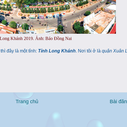
Long Khánh 2019. Ảnh: Báo Đồng Nai
thì đây là một tỉnh:
Tỉnh Long Khánh
. Nơi tôi ở là
quận Xuân Lộ
Trang chủ
Bài đă