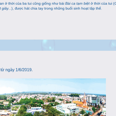
oan
ở thời của ba tui cũng giống như bài
Bài ca tạm biệt
ở thời của tui (
 giây...
), được hát chia tay trong những buổi sinh hoạt tập thể.
 từ ngày 1/6/2019.