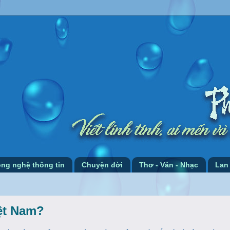
ng nghệ thông tin
Chuyện đời
Thơ - Văn - Nhạc
Lan
ệt Nam?