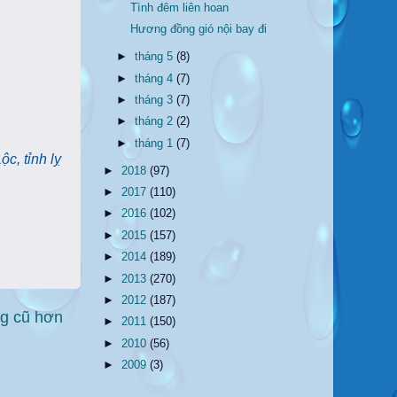
Tình đêm liên hoan
Hương đồng gió nội bay đi
►
tháng 5
(8)
►
tháng 4
(7)
►
tháng 3
(7)
►
tháng 2
(2)
►
tháng 1
(7)
c, tỉnh lỵ
►
2018
(97)
►
2017
(110)
►
2016
(102)
►
2015
(157)
►
2014
(189)
►
2013
(270)
►
2012
(187)
ng cũ hơn
►
2011
(150)
►
2010
(56)
►
2009
(3)