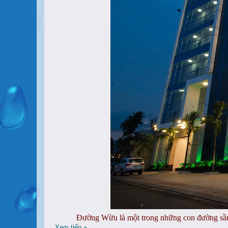
Đường Wừu là một trong những con đường sầm 
Xem tiếp »