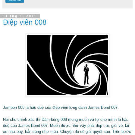
11 thg 1, 2011
Điệp viên 008
Jambon 008 là hậu duệ của điệp viên lừng danh James Bond 007.
Nói cho chính xác thì Dăm-bông 008 mong muốn và tự cho mình là hậu
duệ của James Bond 007. Muốn được như vậy phải đẹp trai, giỏi võ, lái
xe như bay, bắn súng như múa. Chuyện đó sẽ giải quyết sau. Trên bước