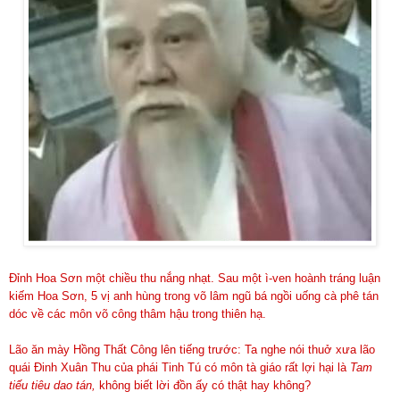
Đỉnh Hoa Sơn một chiều thu nắng nhạt. Sau một ì-ven hoành tráng luận
kiếm Hoa Sơn, 5 vị anh hùng trong võ lâm ngũ bá ngồi uống cà phê tán
dóc về các môn võ công thâm hậu trong thiên hạ.
Lão ăn mày Hồng Thất Công lên tiếng trước: Ta nghe nói thuở xưa lão
quái Đinh Xuân Thu của phái Tinh Tú có môn tà giáo rất lợi hại là
Tam
tiếu tiêu dao tán,
không biết lời đồn ấy có thật hay không?