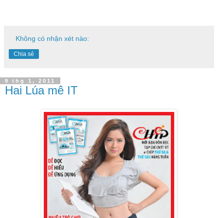
Không có nhận xét nào:
Chia sẻ
9 thg 1, 2011
Hai Lúa mê IT