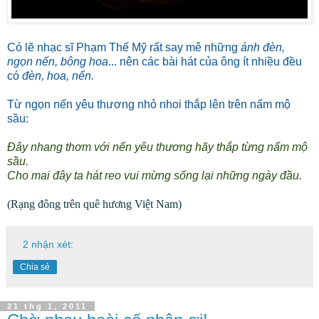
Có lẽ nhạc sĩ Phạm Thế Mỹ rất say mê những
ánh đèn,
ngọn nến, bông hoa
... nên các bài hát của ông ít nhiều đều
có
đèn, hoa, nến.
Từ ngọn nến yêu thương nhỏ nhoi thắp lên trên nấm mộ
sầu:
Đây nhang thơm với nến yêu thương hãy thắp từng nấm mộ
sầu.
Cho mai đây ta hát reo vui mừng sống lại những ngày đầu.
(Rạng đông trên quê hương Việt Nam)
2 nhận xét:
Chia sẻ
21 thg 1, 2011