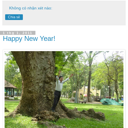
Không có nhận xét nào:
Chia sẻ
1 thg 1, 2011
Happy New Year!