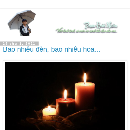
28 thg 1, 2011
Bao nhiêu đèn, bao nhiêu hoa...