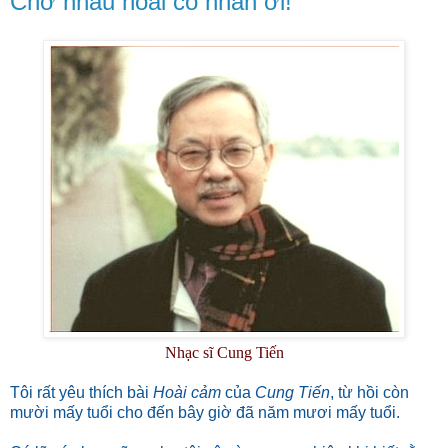
Chờ nhau hoài cố nhân ơi!
Nhạc sĩ Cung Tiến
Tôi rất yêu thích bài
Hoài cảm
của
Cung Tiến
, từ hồi còn
mười mấy tuổi cho đến bây giờ đã năm mươi mấy tuổi.