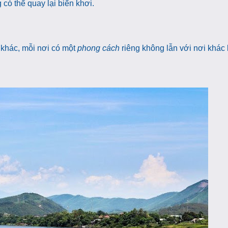
 có thể quay lại biển khơi.
i khác, mỗi nơi có một
phong cách
riêng không lẫn với nơi khác