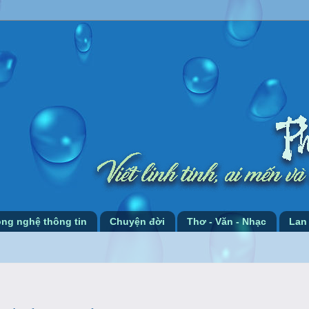
ng nghệ thông tin
Chuyện đời
Thơ - Văn - Nhạc
Lan