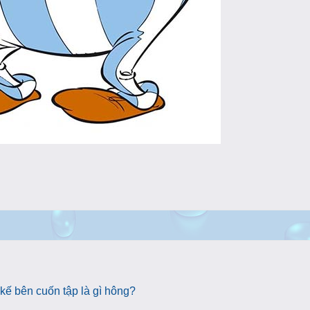
 kế bên cuốn tập là gì hông?