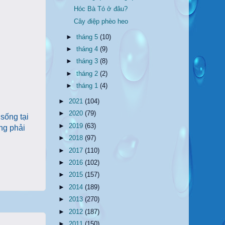
Hóc Bà Tó ở đâu?
Cây điệp phèo heo
►
tháng 5
(10)
►
tháng 4
(9)
►
tháng 3
(8)
►
tháng 2
(2)
►
tháng 1
(4)
►
2021
(104)
►
2020
(79)
sống tại
►
2019
(63)
ng phải
►
2018
(97)
►
2017
(110)
►
2016
(102)
►
2015
(157)
►
2014
(189)
►
2013
(270)
►
2012
(187)
►
2011
(150)