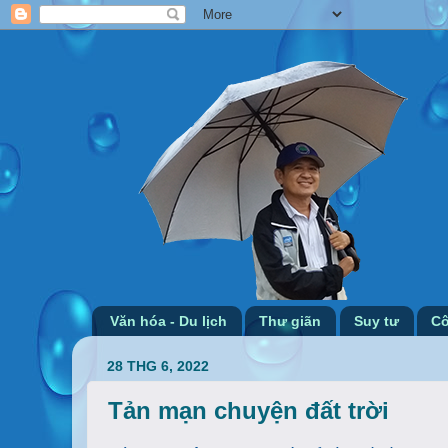
Văn hóa - Du lịch
Thư giãn
Suy tư
Cô
28 THG 6, 2022
Tản mạn chuyện đất trời