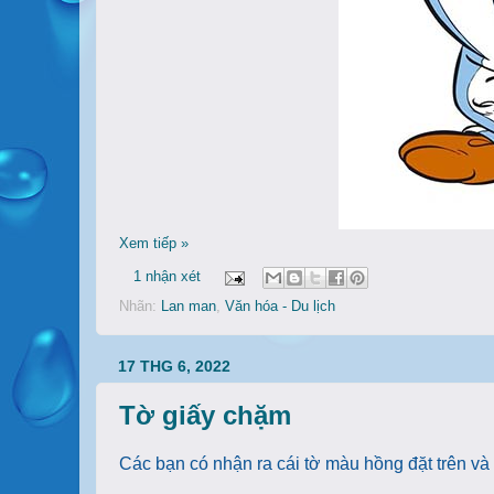
Xem tiếp »
1 nhận xét
Nhãn:
Lan man
,
Văn hóa - Du lịch
17 THG 6, 2022
Tờ giấy chặm
Các bạn có nhận ra cái tờ màu hồng đặt trên và