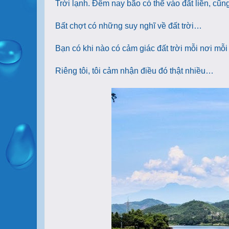
Trời lạnh. Đêm nay bão có thể vào đất liền, cũng
Bất chợt có những suy nghĩ về đất trời…
Bạn có khi nào có cảm giác đất trời mỗi nơi mỗ
Riêng tôi, tôi cảm nhận điều đó thật nhiều…