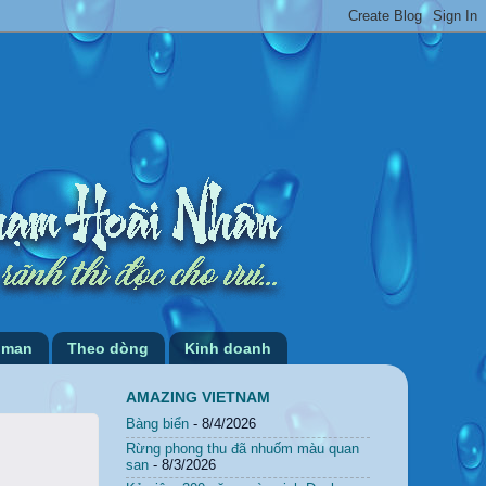
 man
Theo dòng
Kinh doanh
AMAZING VIETNAM
Bàng biển
- 8/4/2026
Rừng phong thu đã nhuốm màu quan
san
- 8/3/2026