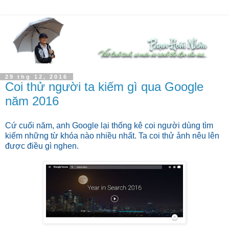
29 thg 12, 2016
Coi thử người ta kiếm gì qua Google
năm 2016
Cứ cuối năm, anh Google lại thống kê coi người dùng tìm
kiếm những từ khóa nào nhiều nhất. Ta coi thử ảnh nêu lên
được điều gì nghen.