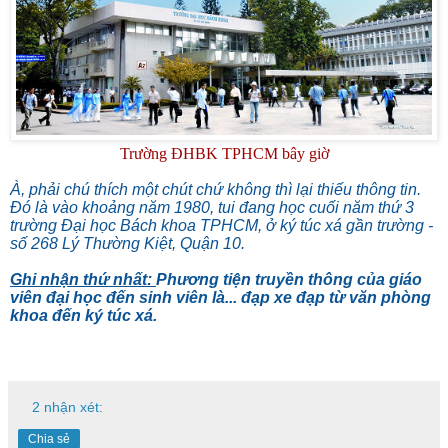
Trường ĐHBK TPHCM bây giờ
À, phải chú thích một chút chứ không thì lại thiếu thông tin.
Đó là vào khoảng năm 1980, tui đang học cuối năm thứ 3
trường Đại học Bách khoa TPHCM, ở ký túc xá gần trường -
số 268 Lý Thường Kiệt, Quận 10.
Ghi nhận thứ nhất:
Phương tiện truyền thông của giáo
viên đại học đến sinh viên là... đạp xe đạp từ văn phòng
khoa đến ký túc xá.
2 nhận xét:
Chia sẻ