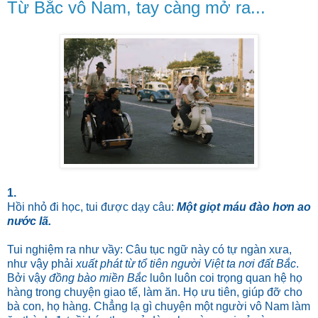
Từ Bắc vô Nam, tay càng mở ra...
1.
Hồi nhỏ đi học, tui được dạy câu:
Một giọt máu đào hơn ao
nước lã.
Tui nghiệm ra như vầy: Câu tục ngữ này có tự ngàn xưa,
như vậy phải
xuất phát từ tổ tiên người Việt ta nơi đất Bắc
.
Bởi vậy
đồng bào miền Bắc
luôn luôn coi trọng quan hệ họ
hàng trong chuyện giao tế, làm ăn. Họ ưu tiên, giúp đỡ cho
bà con, họ hàng. Chẳng lạ gì chuyện một người vô Nam làm