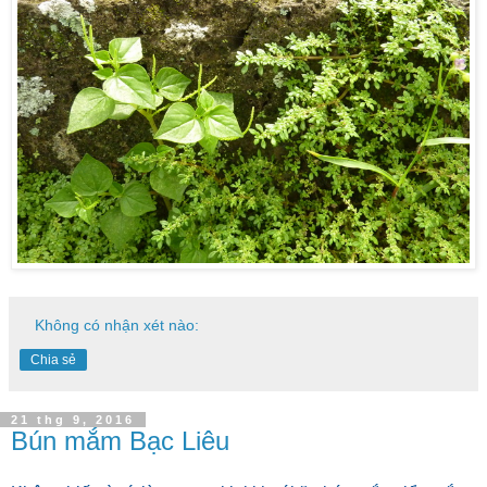
Không có nhận xét nào:
Chia sẻ
21 thg 9, 2016
Bún mắm Bạc Liêu