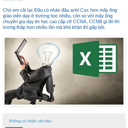
Chú em cãi lại: Đâu có nhàn đâu anh! Cực hơn mấy ông
giáo viên dạy ở trường học nhiều, còn so với mấy ông
chuyên gia dạy tin học cao cấp cỡ CCNA, CCNB gì đó thì
lương thấp hơn nhiều lần mà khó khăn thì gấp bội.
Không có nhận xét nào: