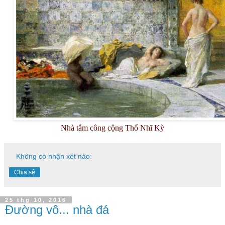
Nhà tắm công cộng Thổ Nhĩ Kỳ
Không có nhận xét nào:
Chia sẻ
25 thg 10, 2016
Đường vô... nhà đá