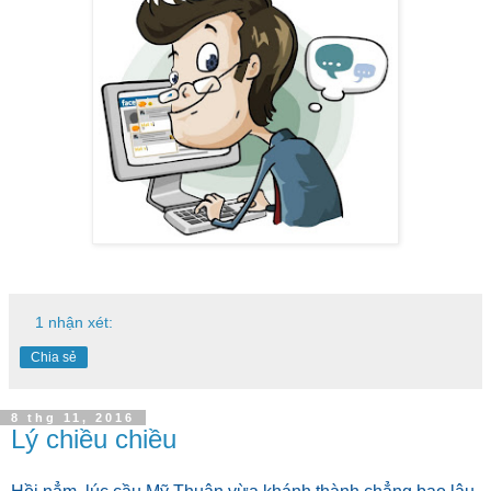
1 nhận xét:
Chia sẻ
8 thg 11, 2016
Lý chiều chiều