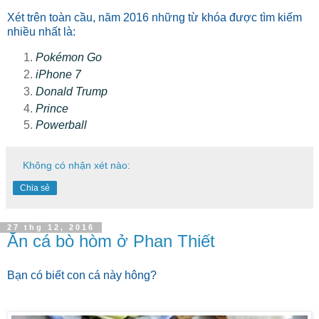
Xét trên toàn cầu, năm 2016 những từ khóa được tìm kiếm
nhiều nhất là:
Pokémon Go
iPhone 7
Donald Trump
Prince
Powerball
Không có nhận xét nào:
Chia sẻ
27 thg 12, 2016
Ăn cá bò hòm ở Phan Thiết
Bạn có biết con cá này hông?