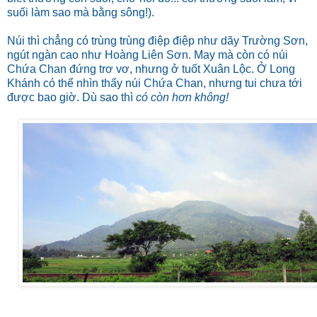
suối làm sao mà bằng sông!).
Núi thì chẳng có trùng trùng điệp điệp như dãy Trường Sơn,
ngút ngàn cao như Hoàng Liên Sơn. May mà còn có núi
Chứa Chan đứng trơ vơ, nhưng ở tuốt Xuân Lộc. Ở Long
Khánh có thể nhìn thấy núi Chứa Chan, nhưng tui chưa tới
được bao giờ. Dù sao thì
có còn hơn không!