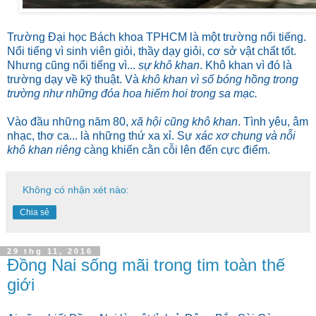
Trường Đại học Bách khoa TPHCM là một trường nổi tiếng.
Nổi tiếng vì sinh viên giỏi, thầy dạy giỏi, cơ sở vật chất tốt.
Nhưng cũng nổi tiếng vì...
sự khô khan
. Khô khan vì đó là
trường dạy về kỹ thuật. Và
khô khan vì số bóng hồng trong
trường như những đóa hoa hiếm hoi trong sa mạc.
Vào đầu những năm 80,
xã hội cũng khô khan
. Tình yêu, âm
nhạc, thơ ca... là những thứ xa xỉ. Sự
xác xơ chung và nỗi
khô khan riêng
càng khiến cằn cỗi lên đến cực điểm.
Không có nhận xét nào:
Chia sẻ
29 thg 11, 2016
Đồng Nai sống mãi trong tim toàn thế
giới