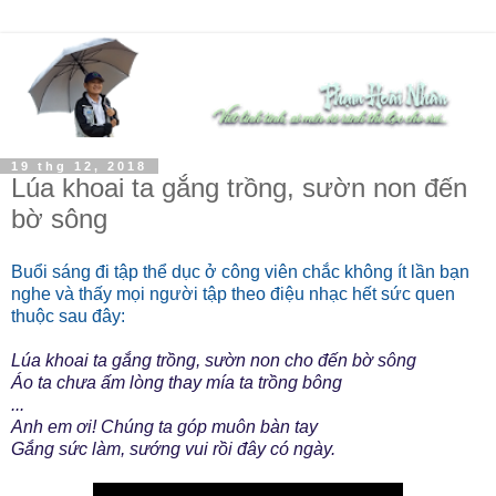
19 thg 12, 2018
Lúa khoai ta gắng trồng, sườn non đến
bờ sông
Buổi sáng đi tập thể dục ở công viên chắc không ít lần bạn
nghe và thấy mọi người tập theo điệu nhạc hết sức quen
thuộc sau đây:
Lúa khoai ta gắng trồng, sườn non cho đến bờ sông
Áo ta chưa ấm lòng thay mía ta trồng bông
...
Anh em ơi! Chúng ta góp muôn bàn tay
Gắng sức làm, sướng vui rồi đây có ngày.