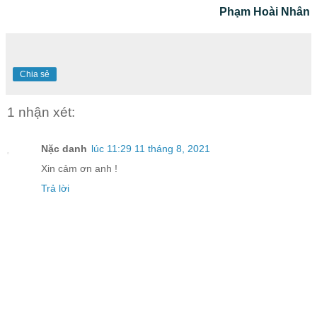
Phạm Hoài Nhân
Chia sẻ
1 nhận xét:
Nặc danh
lúc 11:29 11 tháng 8, 2021
Xin cảm ơn anh !
Trả lời