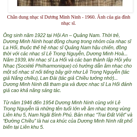
Chân dung nhạc sĩ Dương Minh Ninh - 1960. Ảnh của gia đình
nhạc sĩ.
Ông sinh năm 1922 tại Hội An – Quảng Nam. Thời trẻ,
Dương Minh Ninh hoạt động chung trong nhóm của nhạc sĩ
La Hối, thuộc thế hệ nhạc sĩ Quảng Nam hậu chiến, đồng
thời với các nhạc sĩ Lê Trọng Nguyễn, Dương Minh Hoà...
Năm 1939, khi nhạc sĩ La Hối và các bạn thành lập Hội yêu
Nhạc (Société Philharmonique) có hướng dẫn âm nhạc cho
một số nhạc sĩ nổi tiếng bây giờ như Lê Trọng Nguyễn (tác
giả Nắng chiều), Lan Đài (tác giả Chiều tưởng nhớ)...
Dương Minh Ninh đã tham gia và được nhạc sĩ La Hối đánh
giá cao khả năng sáng tác.
Từ năm 1946 đến 1954 Dương Minh Ninh cùng với Lê
Trọng Nguyễn là những tên tuổi lớn về âm nhạc trong vùng
Liên khu 5, Nam Ngãi Bình Phú. Bản nhạc “Trai Đất Việt” và
“Đường Chiều” là hai ca khúc của Dương Minh Ninh rất phổ
biến tại Liên khu 5.