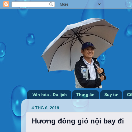
Văn hóa - Du lịch
Thư giãn
Suy tư
Cô
4 THG 6, 2019
Hương đồng gió nội bay đi