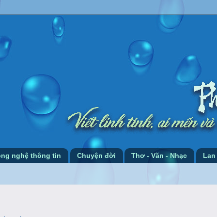
ng nghệ thông tin
Chuyện đời
Thơ - Văn - Nhạc
Lan