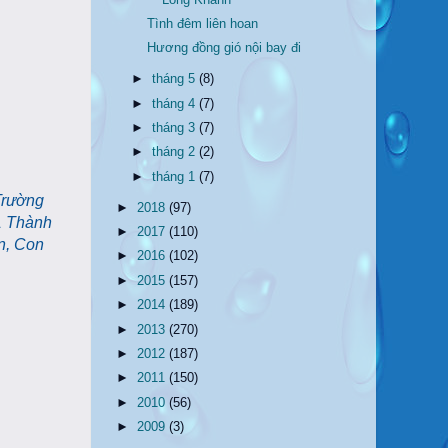
Tình đêm liên hoan
Hương đồng gió nội bay đi
►
tháng 5
(8)
►
tháng 4
(7)
►
tháng 3
(7)
►
tháng 2
(2)
►
tháng 1
(7)
"Trường
►
2018
(97)
1 Thành
►
2017
(110)
n, Con
►
2016
(102)
►
2015
(157)
►
2014
(189)
►
2013
(270)
►
2012
(187)
►
2011
(150)
►
2010
(56)
►
2009
(3)