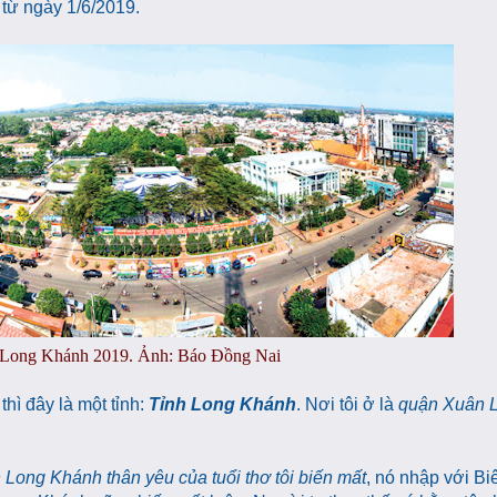
 từ ngày 1/6/2019.
Long Khánh 2019. Ảnh: Báo Đồng Nai
thì đây là một tỉnh:
Tỉnh Long Khánh
. Nơi tôi ở là
quận Xuân Lộ
h Long Khánh thân yêu của tuổi thơ tôi biến mất
, nó nhập với B