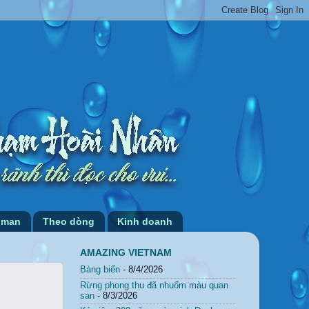
 man
Theo dòng
Kinh doanh
AMAZING VIETNAM
Bàng biển
- 8/4/2026
Rừng phong thu đã nhuốm màu quan
san
- 8/3/2026