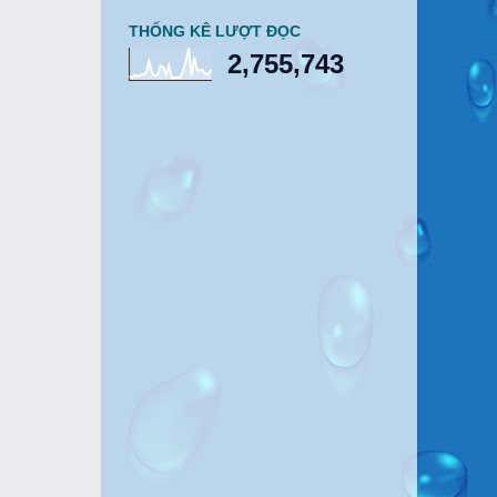
THỐNG KÊ LƯỢT ĐỌC
2,755,743