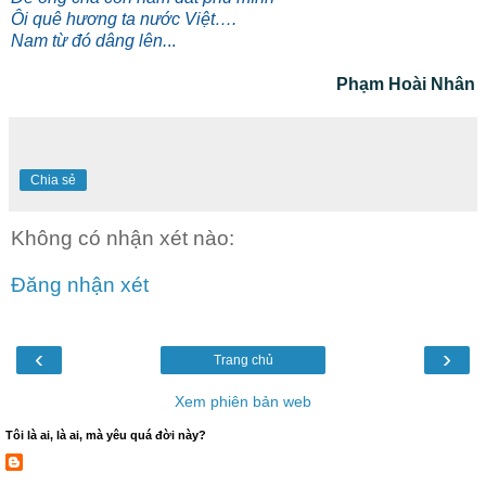
Ôi quê hương ta nước Việt….
Nam từ đó dâng lên.
..
Phạm Hoài Nhân
Chia sẻ
Không có nhận xét nào:
Đăng nhận xét
‹
›
Trang chủ
Xem phiên bản web
Tôi là ai, là ai, mà yêu quá đời này?