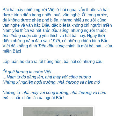
Bài hát này nhiều người Việt ở hải ngoại vẫn thuộc và hát,
được trình diễn trong nhiều buổi văn nghệ. Ở trong nước,
dù không được phép phổ biến, nhưng nhiều người cũng
vẫn nghe và vẫn hát. Điều đặc biệt là không chỉ người miền
Nam yêu thích và hát
Trên đầu súng,
những người thuộc
bên thắng cuộc
cũng yêu thích và hát bài này. Ngay thời
điểm những năm đầu sau 1975, có những chiến binh Bắc
Việt đã khẳng định
Trên đầu súng
chính là một bài hát... của
miền Bắc!
Lập luận họ đưa ra rất hùng hồn, bài hát có những câu:
Ôi quê hương ta nước Việt….
…Nam từ đó dâng lên, nhà máy với công trường
Những xí nghiệp ngôi trường, nhà thương và hầm mỏ
Những từ:
nhà máy với công trường, nhà thương và hầm
mỏ...
chắc chắn là của ngoài Bắc!