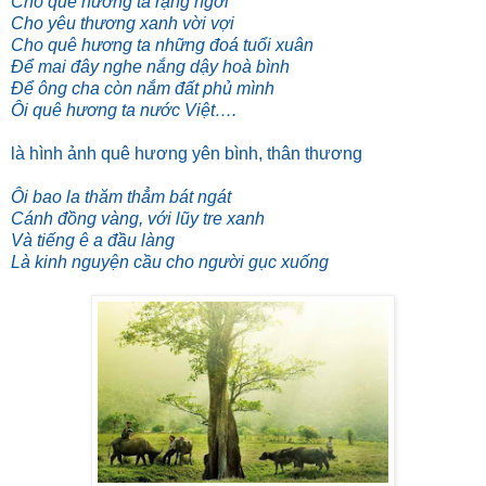
Cho quê hương ta rạng ngời
Cho yêu thương xanh vời vợi
Cho quê hương ta những đoá tuổi xuân
Để mai đây nghe nắng dậy hoà bình
Ðể ông cha còn nắm đất phủ mình
Ôi quê hương ta nước Việt….
là hình ảnh quê hương yên bình, thân thương
Ôi bao la thăm thẳm bát ngát
Cánh đồng vàng, với lũy tre xanh
Và tiếng ê a đầu làng
Là kinh nguyện cầu cho người gục xuống