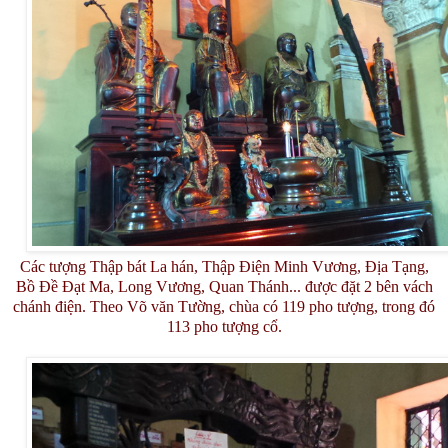
Các tượng Thập bát La hán, Thập Điện Minh Vương, Địa Tạng,
Bồ Đề Đạt Ma, Long Vương, Quan Thánh... được đặt 2 bên vách
chánh điện. Theo Võ văn Tường, chùa có 119 pho tượng, trong đó
113 pho tượng cổ.