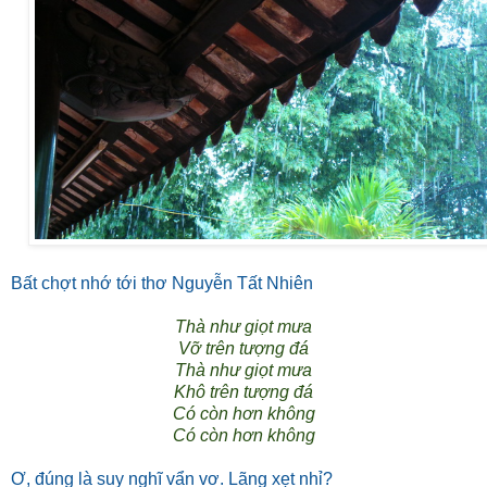
Bất chợt nhớ tới thơ Nguyễn Tất Nhiên
Thà như giọt mưa
Vỡ trên tượng đá
Thà như giọt mưa
Khô trên tượng đá
Có còn hơn không
Có còn hơn không
Ơ, đúng là suy nghĩ vẩn vơ. Lãng xẹt nhỉ?