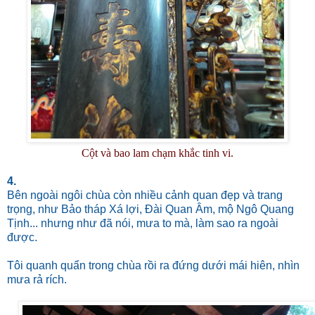
Cột và bao lam chạm khắc tinh vi.
4.
Bên ngoài ngôi chùa còn nhiều cảnh quan đẹp và trang
trọng, như Bảo tháp Xá lợi, Đài Quan Âm, mộ Ngô Quang
Tịnh... nhưng như đã nói, mưa to mà, làm sao ra ngoài
được.
Tôi quanh quẩn trong chùa rồi ra đứng dưới mái hiên, nhìn
mưa rả rích.