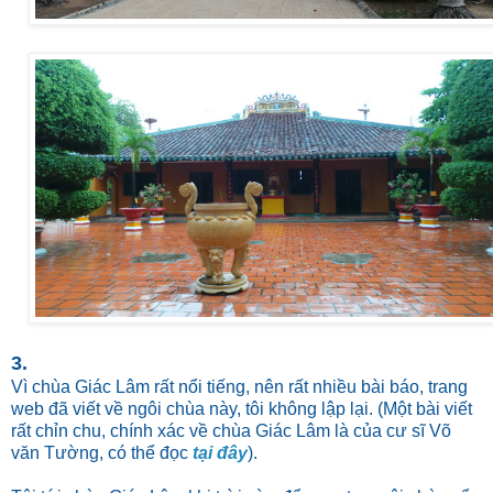
3.
Vì chùa Giác Lâm rất nổi tiếng, nên rất nhiều bài báo, trang
web đã viết về ngôi chùa này, tôi không lập lại. (Một bài viết
rất chỉn chu, chính xác về chùa Giác Lâm là của cư sĩ Võ
văn Tường, có thể đọc
tại đây
).