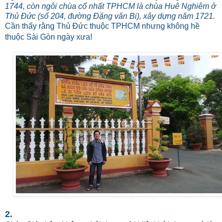
1744, còn ngôi chùa cổ nhất TPHCM là chùa Huê Nghiêm ở
Thủ Đức (số 204, đường Đặng văn Bi), xây dựng năm 1721.
Cần thấy rằng Thủ Đức thuộc TPHCM nhưng không hề
thuộc Sài Gòn ngày xưa!
2.