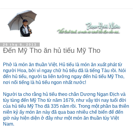
26 thg 6, 2013
Đến Mỹ Tho ăn hủ tiếu Mỹ Tho
Phở là món ăn thuần Việt. Hủ tiếu là món ăn xuất phát từ
người Hoa, bởi vì ngay chữ hủ tiếu đã là tiếng Tàu rồi. Nói
đến hủ tiếu, người ta liên tưởng ngay đến hủ tiếu Mỹ Tho,
nơi nổi tiếng là hủ tiếu ngon nhất nước!
Người ta cho rằng hủ tiếu theo chân Dương Ngạn Địch và
tùy tùng đến Mỹ Tho từ năm 1679, như vậy tới nay tuổi đời
của hủ tiếu Mỹ Tho đã 335 năm rồi. Trong một phần ba thiên
niên kỷ ấy món ăn này đã qua bao nhiêu chế biến để đến
giờ này hiện diện ở đây như một món ăn thuần túy Việt
Nam.