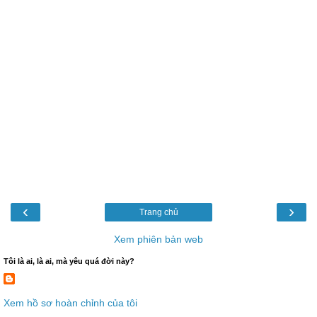
‹
›
Trang chủ
Xem phiên bản web
Tôi là ai, là ai, mà yêu quá đời này?
Xem hồ sơ hoàn chỉnh của tôi