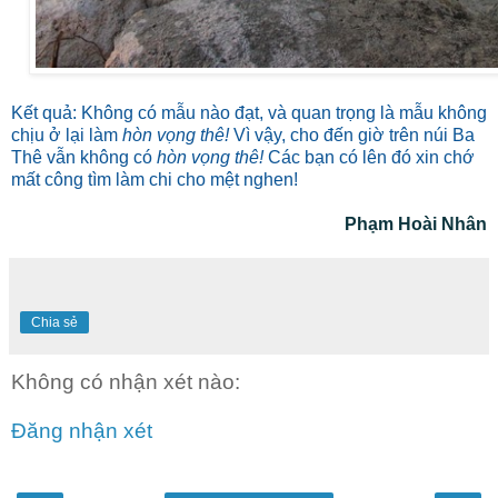
Kết quả: Không có mẫu nào đạt, và quan trọng là mẫu không
chịu ở lại làm
hòn vọng thê!
Vì vậy, cho đến giờ trên núi Ba
Thê vẫn không có
hòn vọng thê!
Các bạn có lên đó xin chớ
mất công tìm làm chi cho mệt nghen!
Phạm Hoài Nhân
Chia sẻ
Không có nhận xét nào:
Đăng nhận xét