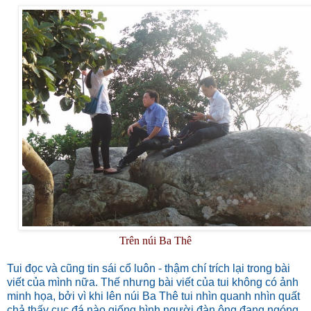
Trên núi Ba Thê
Tui đọc và cũng tin sái cổ luôn - thậm chí trích lại trong bài
viết của mình nữa. Thế nhưng bài viết của tui không có ảnh
minh họa, bởi vì khi lên núi Ba Thê tui nhìn quanh nhìn quất
chả thấy cục đá nào giống hình người đàn ông đang ngóng