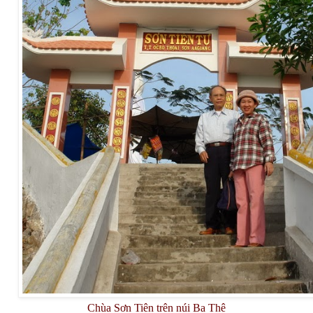
Chùa Sơn Tiên trên núi Ba Thê