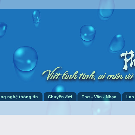
ng nghệ thông tin
Chuyện đời
Thơ - Văn - Nhạc
Lan