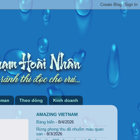
 man
Theo dòng
Kinh doanh
AMAZING VIETNAM
Bàng biển
- 8/4/2026
Rừng phong thu đã nhuốm màu quan
san
- 8/3/2026