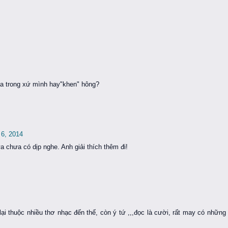
ưa trong xứ mình hay"khen" hông?
 6, 2014
 chưa có dịp nghe. Anh giải thích thêm đi!
ại thuộc nhiều thơ nhạc đến thế, còn ý tứ ,,,đọc là cười, rất may có những 