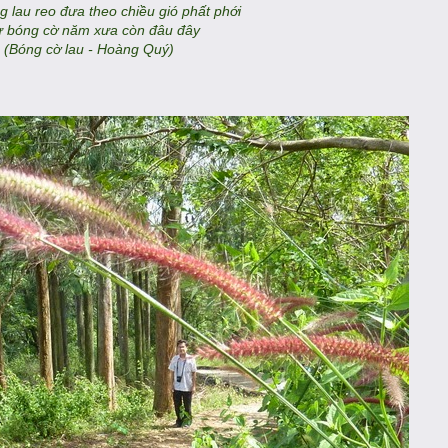
 lau reo đưa theo chiều gió phất phới
 bóng cờ năm xưa còn đâu đây
(Bóng cờ lau - Hoàng Quý)