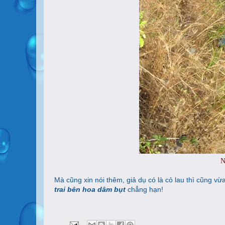
N
Mà cũng xin nói thêm, giả dụ có là cỏ lau thì cũng vừ
trai bên hoa dâm bụt
chẳng hạn!