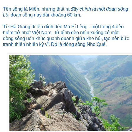
Tên sông là Miện, nhưng thật ra
đây chính là một đoạn sông
Lô
, đoạn sông này dài khoảng 60 km.
Từ Hà Giang đi lên đỉnh đèo Mã Pí Lèng - một trong 4 đèo
hiểm trở nhất Việt Nam - từ đỉnh đèo nhìn xuống có một
dòng sông uốn khúc quanh quanh giữa khe núi, tạo nên bức
tranh thiên nhiên kỳ vĩ. Đó là dòng sông Nho Quế.