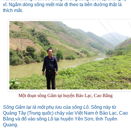
vĩ. Ngắm dòng sông miệt mài đi theo ta bên đường thật là
thích mắt.
Một đoạn sông Gâm tại huyện Bảo Lạc, Cao Bằng
Sông Gâm lại là một phụ lưu của sông Lô
. Sông này từ
Quảng Tây (Trung quốc) chảy vào Việt Nam ở Bảo Lạc, Cao
Bằng và đổ vào sông Lô tại huyện Yên Sơn, tỉnh Tuyên
Quang.