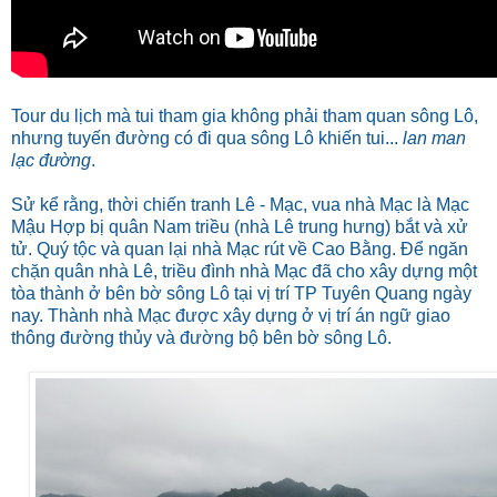
Tour du lịch mà tui tham gia không phải tham quan sông Lô,
nhưng tuyến đường có đi qua sông Lô khiến tui...
lan man
lạc đường
.
Sử kể rằng, thời chiến tranh Lê - Mạc, vua nhà Mạc là Mạc
Mậu Hợp bị quân Nam triều (nhà Lê trung hưng) bắt và xử
tử. Quý tộc và quan lại nhà Mạc rút về Cao Bằng. Để ngăn
chặn quân nhà Lê, triều đình nhà Mạc đã cho xây dựng một
tòa thành ở bên bờ sông Lô tại vị trí TP Tuyên Quang ngày
nay.
Thành nhà Mạc được xây dựng ở vị trí án ngữ giao
thông đường thủy và đường bộ bên bờ sông Lô.