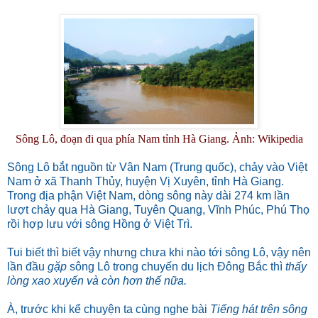
Sông Lô, đoạn đi qua phía Nam tỉnh Hà Giang. Ảnh: Wikipedia
Sông Lô bắt nguồn từ Vân Nam (Trung quốc), chảy vào Việt
Nam ở xã Thanh Thủy, huyện Vị Xuyên, tỉnh Hà Giang.
Trong địa phận Việt Nam, dòng sông này dài 274 km lần
lượt chảy qua Hà Giang, Tuyên Quang, Vĩnh Phúc, Phú Thọ
rồi hợp lưu với sông Hồng ở Việt Trì.
Tui biết thì biết vậy nhưng chưa khi nào tới sông Lô, vậy nên
lần đầu
gặp
sông Lô trong chuyến du lịch Đông Bắc thì
thấy
lòng xao xuyến và còn hơn thế nữa.
À, trước khi kể chuyện ta cùng nghe bài
Tiếng hát trên sông