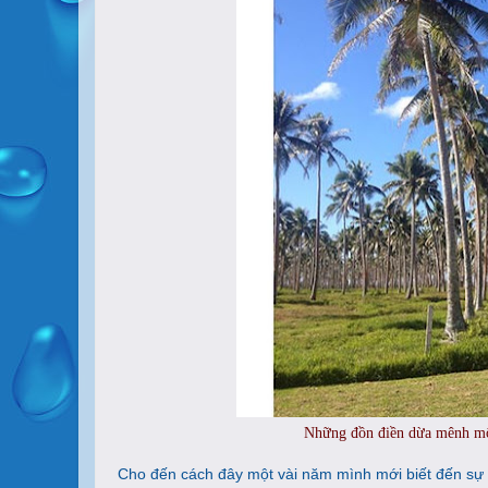
Những đồn điền dừa mênh mô
Cho đến cách đây một vài năm mình mới biết đến sự t