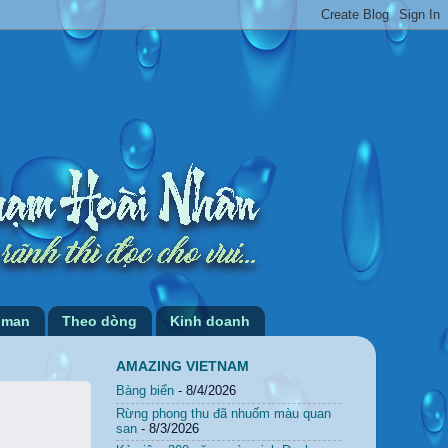
 man
Theo dòng
Kinh doanh
AMAZING VIETNAM
Bàng biển
- 8/4/2026
Rừng phong thu đã nhuốm màu quan
san
- 8/3/2026