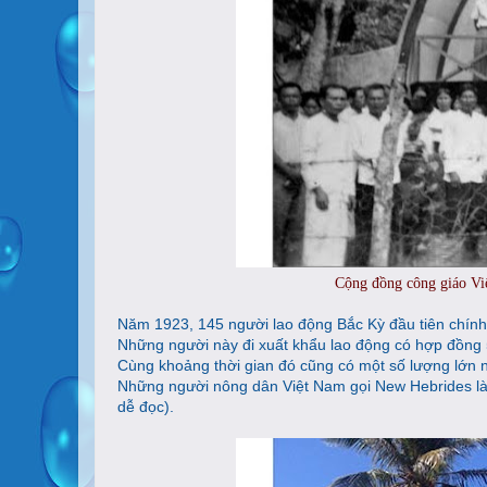
Cộng đồng công giáo Vi
Năm 1923, 145 người lao động Bắc Kỳ đầu tiên chính
Những người này đi xuất khẩu lao động có hợp đồng 
Cùng khoảng thời gian đó cũng có một số lượng lớn 
Những người nông dân Việt Nam gọi New Hebrides là 
dễ đọc).