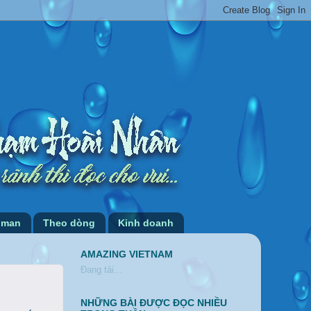
 man
Theo dòng
Kinh doanh
AMAZING VIETNAM
Đang tải...
NHỮNG BÀI ĐƯỢC ĐỌC NHIỀU