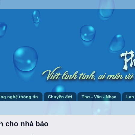
ng nghệ thông tin
Chuyện đời
Thơ - Văn - Nhạc
Lan
h cho nhà báo