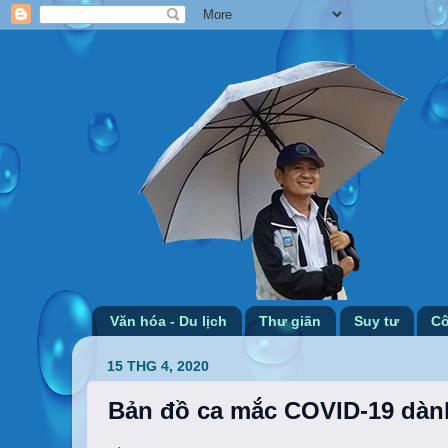
Văn hóa - Du lịch
Thư giãn
Suy tư
Cô
15 THG 4, 2020
Bản đồ ca mắc COVID-19 dàn