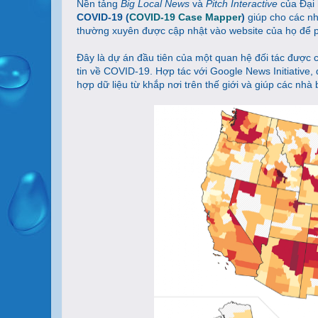
Nền tảng
Big Local News
và
Pitch Interactive
của Đại 
COVID-19 (
COVID-19 Case Mapper
)
giúp cho các nh
thường xuyên được cập nhật vào website của họ để p
Đây là dự án đầu tiên của một quan hệ đối tác được 
tin về COVID-19. Hợp tác với Google News Initiative
hợp dữ liệu từ khắp nơi trên thế giới và giúp các nh