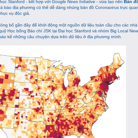
học Stanford - kết hợp với
Google News Initiative
- vừa tạo nên
Bản đ
à báo địa phương có thể dễ dàng nhúng bản đồ Coronavirus trực qua
hục vụ độc giả.
công bố gần đây để khởi động một nguồn dữ liệu toàn cầu cho các nhà 
, quỹ Học bổng Báo chí JSK tại Đại học Stanford và nhóm Big Local New
à báo kể những câu chuyện dựa trên dữ liệu ở địa phương mình.