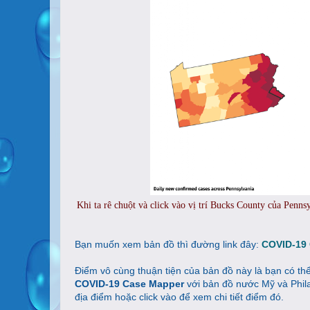
Khi ta rê chuột và click vào vị trí Bucks County của Penn
Bạn muốn xem bản đồ thì đường link đây:
COVID-19
Điểm vô cùng thuận tiện của bản đồ này là bạn có th
COVID-19 Case Mapper
với bản đồ nước Mỹ và Phila
địa điểm hoặc click vào để xem chi tiết điểm đó.