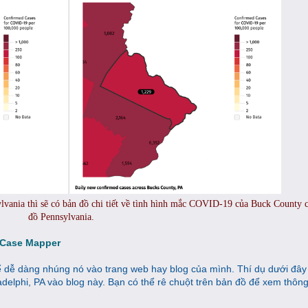
sylvania thì sẽ có bản đồ chi tiết về tình hình mắc COVID-19 của Buck County 
đồ Pennsylvania.
 Case Mapper
ể dễ dàng nhúng nó vào trang web hay blog của mình. Thí dụ dưới đây
delphi, PA vào blog này. Bạn có thể rê chuột trên bản đồ để xem thông