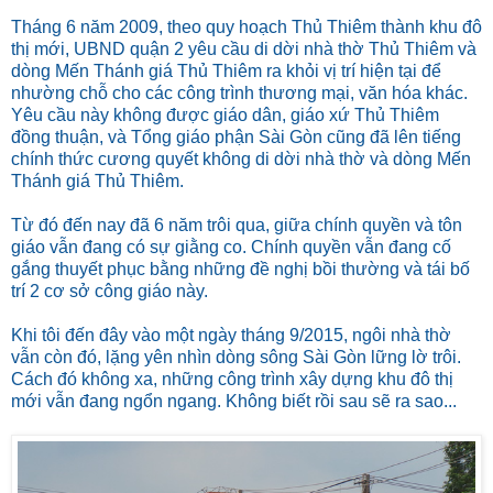
Tháng 6 năm 2009, theo quy hoạch Thủ Thiêm thành khu đô
thị mới, UBND quận 2 yêu cầu di dời nhà thờ Thủ Thiêm và
dòng Mến Thánh giá Thủ Thiêm ra khỏi vị trí hiện tại để
nhường chỗ cho các công trình thương mại, văn hóa khác.
Yêu cầu này không được giáo dân, giáo xứ Thủ Thiêm
đồng thuận, và Tổng giáo phận Sài Gòn cũng đã lên tiếng
chính thức cương quyết không di dời nhà thờ và dòng Mến
Thánh giá Thủ Thiêm.
Từ đó đến nay đã 6 năm trôi qua, giữa chính quyền và tôn
giáo vẫn đang có sự giằng co. Chính quyền vẫn đang cố
gắng thuyết phục bằng những đề nghị bồi thường và tái bố
trí 2 cơ sở công giáo này.
Khi tôi đến đây vào một ngày tháng 9/2015, ngôi nhà thờ
vẫn còn đó, lặng yên nhìn dòng sông Sài Gòn lững lờ trôi.
Cách đó không xa, những công trình xây dựng khu đô thị
mới vẫn đang ngổn ngang. Không biết rồi sau sẽ ra sao...