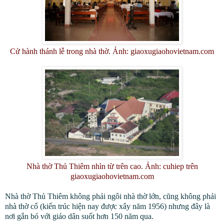
Cử hành thánh lễ trong nhà thờ. Ảnh: giaoxugiaohovietnam.com
Nhà thờ Thủ Thiêm nhìn từ trên cao. Ảnh: cuhiep trên
giaoxugiaohovietnam.com
Nhà thờ Thủ Thiêm không phải ngôi nhà thờ lớn, cũng không phải
nhà thờ cổ (kiến trúc hiện nay được xây năm 1956) nhưng đây là
nơi gắn bó với giáo dân suốt hơn 150 năm qua.