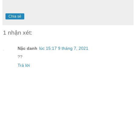
Chia sẻ
1 nhận xét:
Nặc danh
lúc 15:17 9 tháng 7, 2021
??
Trả lời