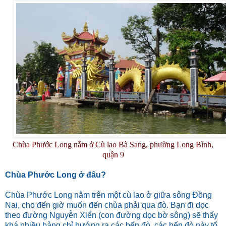
Chùa Phước Long nằm ở Cù lao Bà Sang, phường Long Bình,
quận 9
Chùa Phước Long ở đâu?
Chùa Phước Long nằm trên một cù lao ở giữa sông Đồng
Nai, cho đến giờ muốn đến chùa phải qua đò. Bạn đi dọc
theo đường Nguyễn Xiển (con đường dọc bờ sông) sẽ thấy
khá nhiều bảng chỉ hướng ra các bến đò, các bến đò này tổ