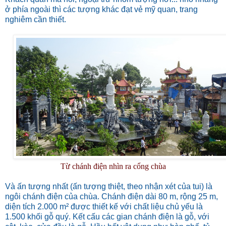
ở phía ngoài thì các tượng khác đạt vẻ mỹ quan, trang
nghiêm cần thiết.
Từ chánh điện nhìn ra cổng chùa
Và ấn tượng nhất (ấn tượng thiệt, theo nhận xét của tui) là
ngôi chánh điện của chùa.
Chánh điện dài 80 m, rộng 25 m,
diện tích 2.000 m²
được thiết kế với chất liệu chủ yếu là
1.500 khối gỗ quý. Kết cấu các gian chánh điện là gỗ, với