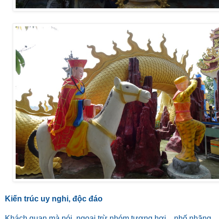
Kiến trúc uy nghi, độc đáo
Khách quan mà nói, ngoại trừ nhóm tượng hơi... nhố nhăng