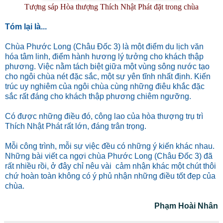
Tượng sáp Hòa thượng Thích Nhật Phát đặt trong chùa
Tóm lại là...
Chùa Phước Long (Châu Đốc 3) là một điểm du lịch văn
hóa tâm linh, điểm hành hương lý tưởng cho khách thập
phương. Việc nằm tách biệt giữa một vùng sông nước tạo
cho ngôi chùa nét đặc sắc, một sự yên tĩnh nhất định. Kiến
trúc uy nghiêm của ngôi chùa cùng những điêu khắc đặc
sắc rất đáng cho khách thập phương chiêm ngưỡng.
Có được những điều đó, công lao của hòa thượng trụ trì
Thích Nhật Phát rất lớn, đáng trân trọng.
Mỗi công trình, mỗi sự việc đều có những ý kiến khác nhau.
Những bài viết ca ngợi chùa Phước Long (Châu Đốc 3) đã
rất nhiều rồi, ở đây chỉ nêu vài cảm nhận khác một chút thôi
chứ hoàn toàn không có ý phủ nhận những điều tốt đẹp của
chùa.
Phạm Hoài Nhân