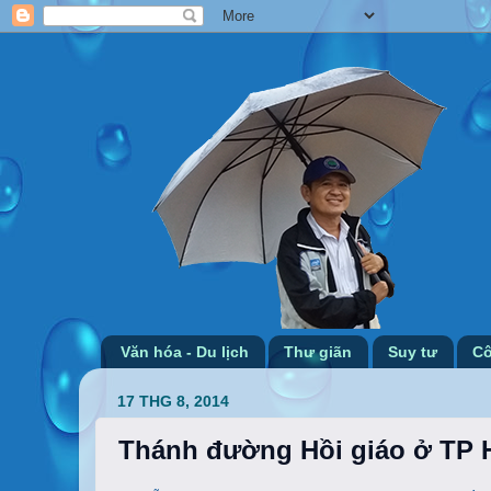
Văn hóa - Du lịch
Thư giãn
Suy tư
Cô
17 THG 8, 2014
Thánh đường Hồi giáo ở TP 