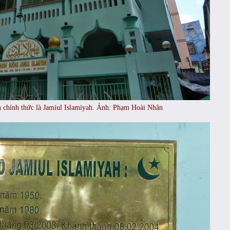
 chính thức là Jamiul Islamiyah. Ảnh: Phạm Hoài Nhân