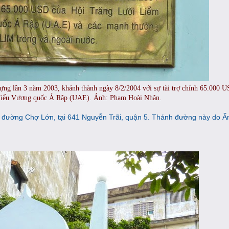
ựng lần 3 năm 2003, khánh thành ngày 8/2/2004 với sự tài trợ chính 65.000 
Tiểu Vương quốc Ả Rập (UAE). Ảnh: Phạm Hoài Nhân.
h đường Chợ Lớn, tại 641 Nguyễn Trãi, quận 5. Thánh đường này do Ấn