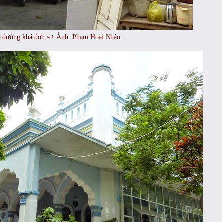
 đường khá đơn sơ.
Ảnh: Phạm Hoài Nhân