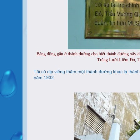
Bảng đồng gắn ở thánh đường cho biết thánh đường xây d
Trăng Lưỡi Liềm Đỏ, 
Tôi có dịp viếng thăm một thánh đường khác là thán
năm 1932.