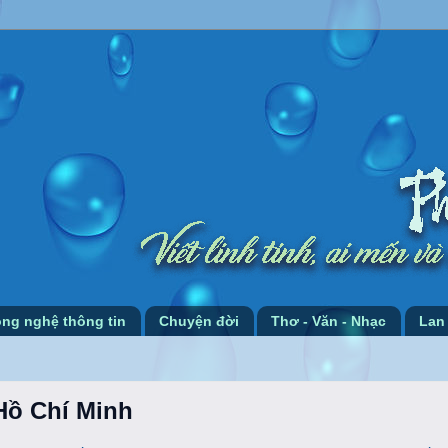
ng nghệ thông tin
Chuyện đời
Thơ - Văn - Nhạc
Lan
Hồ Chí Minh