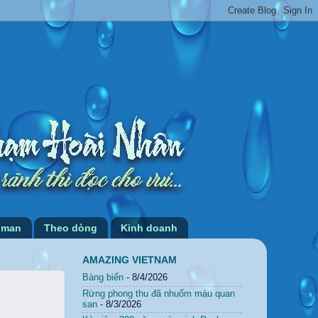
 man
Theo dòng
Kinh doanh
AMAZING VIETNAM
Bàng biển
- 8/4/2026
Rừng phong thu đã nhuốm màu quan
san
- 8/3/2026