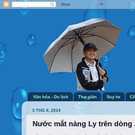
Văn hóa - Du lịch
Thư giãn
Suy tư
Cô
3 THG 8, 2014
Nước mắt nàng Ly trên dòng