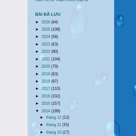
Xem hồ sơ hoàn chỉnh của tôi
BÀI ĐÃ LƯU
►
2026
(64)
►
2025
(108)
►
2024
(58)
►
2023
(63)
►
2022
(90)
►
2021
(104)
►
2020
(79)
►
2019
(63)
►
2018
(97)
►
2017
(110)
►
2016
(102)
►
2015
(157)
▼
2014
(189)
►
tháng 12
(12)
►
tháng 11
(15)
►
tháng 10
(17)