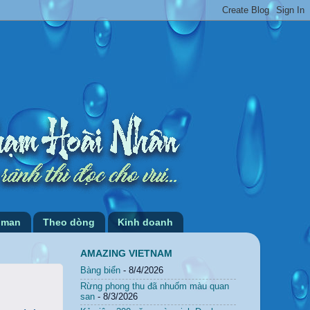
 man
Theo dòng
Kinh doanh
AMAZING VIETNAM
Bàng biển
- 8/4/2026
Rừng phong thu đã nhuốm màu quan
san
- 8/3/2026