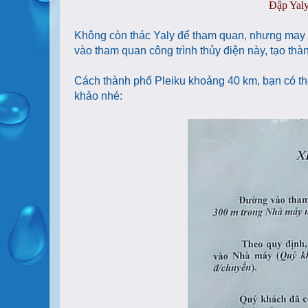
Đập Yaly
Không còn thác Yaly để tham quan, nhưng may t
vào tham quan công trình thủy điện này, tạo thà
Cách thành phố Pleiku khoảng 40 km, bạn có thể
khảo nhé: