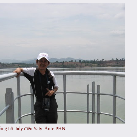
òng hồ thủy điện Yaly.
Ảnh: PHN