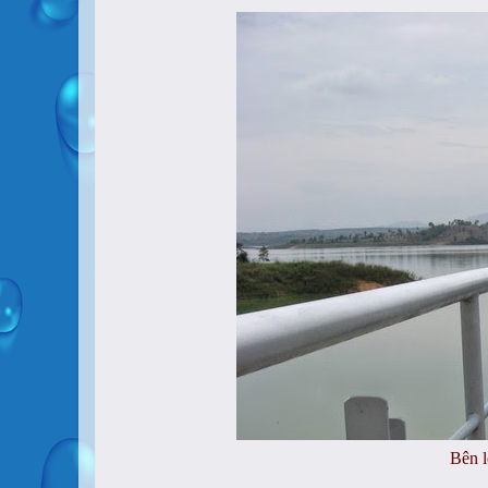
Bên l