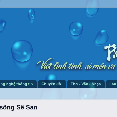
ng nghệ thông tin
Chuyện đời
Thơ - Văn - Nhạc
Lan
 sông Sê San