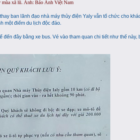
 mùa xã lũ. Ảnh: Báo Ảnh Việt Nam
hay ban lãnh đạo nhà máy thủy điện Yaly vẫn tổ chức cho khác
nh một điểm du lịch độc đáo.
 đến đây bằng xe bus. Vé vào tham quan chi tiết như thế này,