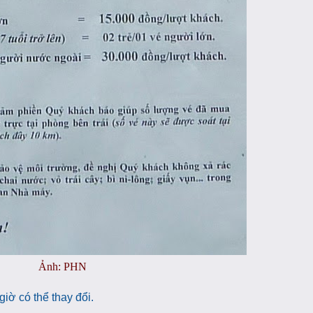
Ảnh: PHN
iờ có thể thay đổi.