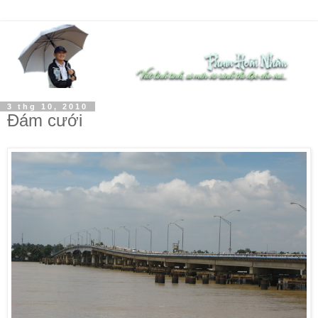
3 thg 10, 2010
Đám cưới