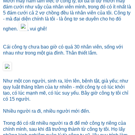
Mười mấy năm làm việc ở công ty, tôi đã đi dự mười mấy
đám cưới như vậy của nhân viên mình, trong đó có ít nhất là
5 đám cưới cả 2 vợ chồng đều là nhân viên của tôi. Công ty
- mà đại diện chính là tôi - là ông tơ se duyên cho họ đó
nghen.
, vui ghê!
Cái công ty chưa bao giờ có quá 30 nhân viên, sống với
nhau như trong một gia đình. Thân thiết lắm.
Như một con người, sinh ra, lớn lên, bệnh tật, già yếu; như
quy luật thăng trầm của tự nhiên - một công ty có lúc khởi
tạo, có lúc mạnh mẽ, có lúc suy yếu. Bây giờ công ty tôi chỉ
có 15 người.
Nhiều người ra đi, nhiều người mới đến.
Trong đó có rất nhiều người ra đi để mở công ty riêng của
chính mình, sau khi đã trưởng thành từ công ty tôi. Họ lấy