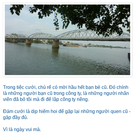
Trong tiệc cưới, chú rể có mời hầu hết bạn bè cũ. Đó chính
là những người bạn cũ trong công ty, là những người nhân
viên đã bỏ tôi mà đi để lập công ty riêng.
Đám cưới là dịp hiếm hoi để gặp lại những người quen cũ -
gặp đầy đủ.
Vì là ngày vui mà.