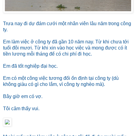
Trưa nay đi dự đám cưới một nhân viên lâu năm trong công
ty.
Em làm việc ở công ty đã gần 10 năm nay. Từ khi chưa tới
tuổi đôi mươi. Từ khi xin vào học việc và mong được có ít
tiền lương mỗi tháng để có chi phí đi học.
Em đã tốt nghiệp đại học.
Em có một công việc tương đối ổn định tại công ty (dù
không giàu có gì cho lắm, vì công ty nghèo mà).
Bây giờ em có vợ.
Tôi cảm thấy vui.