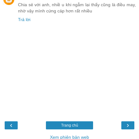
Chia sẻ với anh, nhiề u khi ngẫm lại thấy cũng là điều may,
nhờ vậy mình cứng cáp hơn rất nhiều
Trả lời
‹
›
Trang chủ
Xem phiên bản web