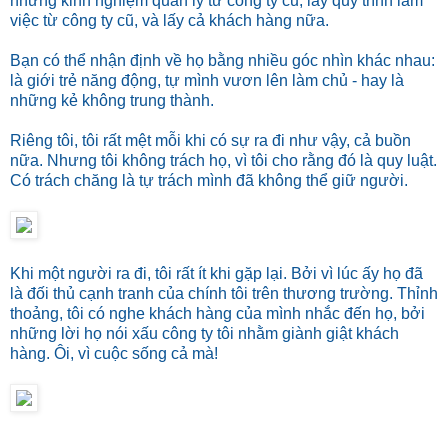
những kinh nghiệm quản lý từ công ty cũ, lấy quy trình làm
việc từ công ty cũ, và lấy cả khách hàng nữa.
Bạn có thể nhận định về họ bằng nhiều góc nhìn khác nhau:
là giới trẻ năng động, tự mình vươn lên làm chủ - hay là
những kẻ không trung thành.
Riêng tôi, tôi rất mệt mỗi khi có sự ra đi như vậy, cả buồn
nữa. Nhưng tôi không trách họ, vì tôi cho rằng đó là quy luật.
Có trách chăng là tự trách mình đã không thể giữ người.
Khi một người ra đi, tôi rất ít khi gặp lại. Bởi vì lúc ấy họ đã
là đối thủ cạnh tranh của chính tôi trên thương trường. Thỉnh
thoảng, tôi có nghe khách hàng của mình nhắc đến họ, bởi
những lời họ nói xấu công ty tôi nhằm giành giật khách
hàng. Ôi, vì cuộc sống cả mà!