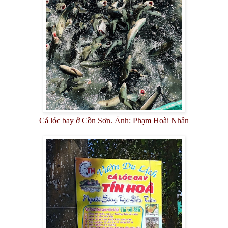
Cá lóc bay ở Cồn Sơn. Ảnh: Phạm Hoài Nhân