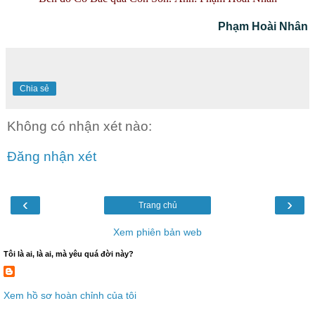
Phạm Hoài Nhân
Chia sẻ
Không có nhận xét nào:
Đăng nhận xét
‹
›
Trang chủ
Xem phiên bản web
Tôi là ai, là ai, mà yêu quá đời này?
Xem hồ sơ hoàn chỉnh của tôi