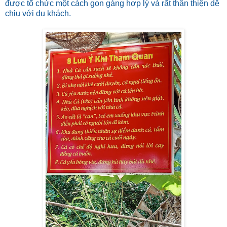
được tổ chức một cách gọn gàng hợp lý và rất thân thiện dễ
chịu với du khách.