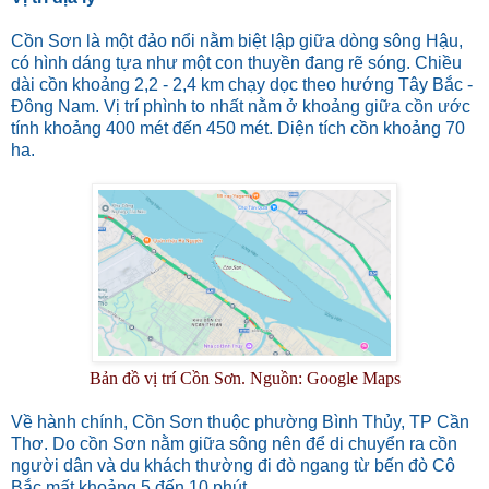
Cồn Sơn là một đảo nổi nằm biệt lập giữa dòng sông Hậu,
có hình dáng tựa như một con thuyền đang rẽ sóng. Chiều
dài cồn khoảng 2,2 - 2,4 km chạy dọc theo hướng Tây Bắc -
Đông Nam. Vị trí phình to nhất nằm ở khoảng giữa cồn ước
tính khoảng 400 mét đến 450 mét. Diện tích cồn khoảng 70
ha.
Bản đồ vị trí Cồn Sơn. Nguồn: Google Maps
Về hành chính, Cồn Sơn thuộc phường Bình Thủy, TP Cần
Thơ. Do cồn Sơn nằm giữa sông nên đ
ể di chuyển ra cồn
người dân và du khách thường đi đò ngang từ bến đò Cô
Bắc mất khoảng 5 đến 10 phút.