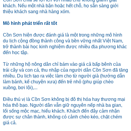
khách. Nếu một nhà bận hoặc hết chỗ, họ sẵn sàng giới
thiệu khách sang nhà hàng xóm.
Mô hình phát triển rất tốt
Cồn Sơn hiện được đánh giá là một trong những mô hình
du lịch cộng đồng thành công và bền vững nhất Việt Nam,
trở thành bài học kinh nghiệm được nhiều địa phương khác
đến học tập.
Từ những hộ nông dân chỉ bám vào giá cả bấp bênh của
trái cây và con cá, thu nhập của người dân Cồn Sơn đã tăng
nhiều. Du lịch tạo ra việc làm cho từ người già (hướng dẫn
làm bánh, kể chuyện xưa) đến trẻ nhỏ (phụ giúp chèo
xuồng, bơi lội),...
Điều thú vị là Cồn Sơn không bị đô thị hóa hay thương mại
hóa thô bạo. Người dân vẫn giữ nguyên nếp nhà ba gian,
lối sống mộc mạc, hiếu khách. Khách đến đây cảm nhận
được sự chân thành, không có cảnh chèo kéo, chặt chém
giá cả.