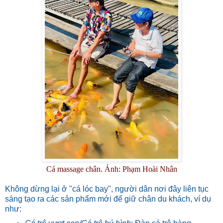
Cá massage chân. Ảnh: Phạm Hoài Nhân
Không dừng lại ở "cá lóc bay", người dân nơi đây liên tục
sáng tạo ra các sản phẩm mới để giữ chân du khách, ví dụ
như: