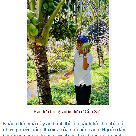
Hái dừa trong vườn dừa ở Cồn Sơn.
Khách đến nhà này ăn bánh thì tiền bánh trả cho nhà đó,
nhưng nước uống thì mua của nhà bên cạnh. Người dân
Cồn Sơn chia sẻ lợi ích với nhau chứ không giành giật