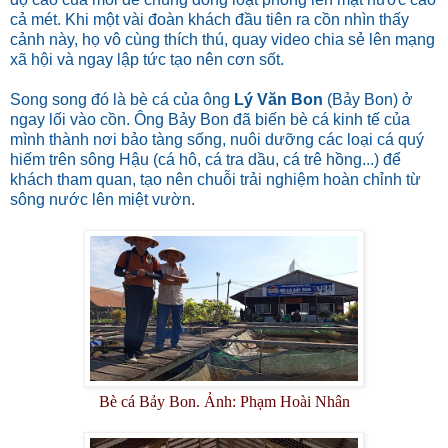
cả mét. Khi một vài đoàn khách đầu tiên ra cồn nhìn thấy
cảnh này, họ vô cùng thích thú, quay video chia sẻ lên mạng
xã hội và ngay lập tức tạo nên cơn sốt.
Song song đó là bè cá của ông
Lý Văn Bon
(Bảy Bon) ở
ngay lối vào cồn. Ông Bảy Bon đã biến bè cá kinh tế của
mình thành nơi bảo tàng sống, nuôi dưỡng các loại cá quý
hiếm trên sông Hậu (cá hô, cá tra dầu, cá trê hồng...) để
khách tham quan, tạo nên chuỗi trải nghiệm hoàn chỉnh từ
sông nước lên miệt vườn.
Bè cá Bảy Bon. Ảnh: Phạm Hoài Nhân