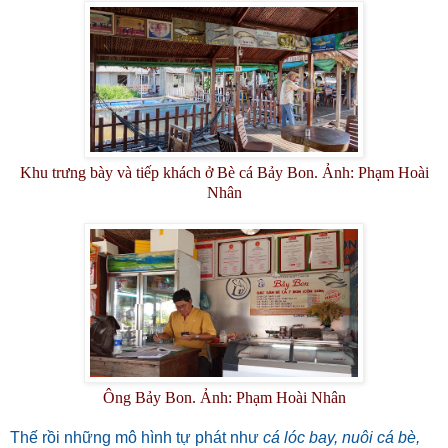
Khu trưng bày và tiếp khách ở Bè cá Bảy Bon. Ảnh: Phạm Hoài
Nhân
Ông Bảy Bon. Ảnh: Phạm Hoài Nhân
Thế rồi những mô hình tự phát như
cá lóc bay, nuôi cá bè,