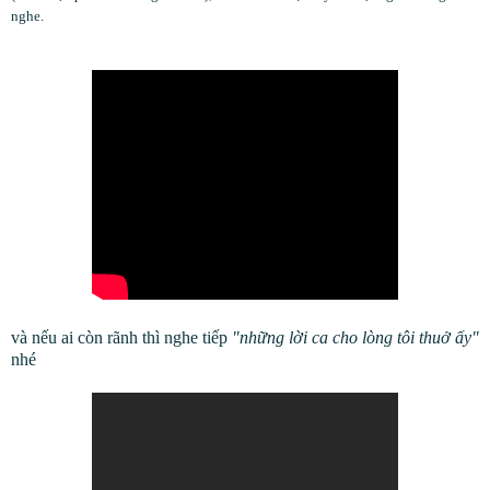
nghe.
và nếu ai còn rãnh thì nghe tiếp
"những lời ca cho lòng tôi thuở ấy"
nhé