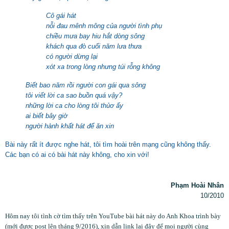
Cô gái hát
nỗi đau mênh mông của người tình phụ
chiều mưa bay hiu hắt dòng sông
khách qua đò cuối năm lưa thưa
có người dừng lại
xót xa trong lòng nhưng túi
rỗng không
Biết bao năm rồi người con gái qua sông
tôi viết lời ca sao buồn quá vậy?
những lời ca cho lòng tôi thủơ ấy
ai biết bây giờ
người hành khất hát để ăn xin
Bài này rất ít được nghe hát, tôi tìm hoài trên mạng cũng không thấy.
Các bạn có ai có bài hát này không, cho xin với!
Phạm Hoài Nhân
10/2010
Hôm nay tôi tình cờ tìm thấy trên YouTube bài hát này do Anh Khoa trình bày
(mới được post lên tháng 9/2016), xin dẫn link lại đây để mọi người cùng