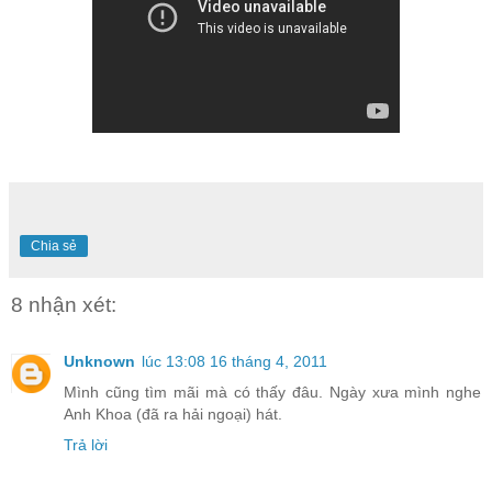
Chia sẻ
8 nhận xét:
Unknown
lúc 13:08 16 tháng 4, 2011
Mình cũng tìm mãi mà có thấy đâu. Ngày xưa mình nghe
Anh Khoa (đã ra hải ngoại) hát.
Trả lời