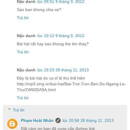
Nặc danh
lúc 09:51 9 tháng 9, 2012
Sao ban khong chia se?
Trả lời
Nặc danh
lúc 10:12 9 tháng 9, 2012
Bai hát rất hay sao khong the tim thay?
Trả lời
Nặc danh
lúc 19:23 28 tháng 11, 2013
Đây là bài hát do ca sĩ lệ thu thể hiện
http://mp3.zing.vn/bai-hat/Bat-Trot-Tren-Ben-Do-Ngang-Le-
Thu/ZW60DA9A.html
Trả lời
Trả lời
Phạm Hoài Nhân
lúc 20:58 28 tháng 11, 2013
Rất cảm ơn bạn đã cung cấp đường link