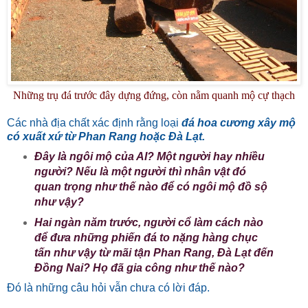
Những trụ đá trước đây dựng đứng, còn nằm quanh mộ cự thạch
Các nhà địa chất xác định rằng loại
đá hoa cương xây mộ
có xuất xứ từ Phan Rang hoặc Đà Lạt.
Đây là ngôi mộ của AI? Một người hay nhiều
người? Nếu là một người thì nhân vật đó
quan trọng như thế nào để có ngôi mộ đồ sộ
như vậy?
Hai ngàn năm trước, người cổ làm cách nào
để đưa những phiến đá to nặng hàng chục
tấn như vậy từ mãi tận Phan Rang, Đà Lạt đến
Đồng Nai? Họ đã gia công như thế nào?
Đó là những câu hỏi vẫn chưa có lời đáp.