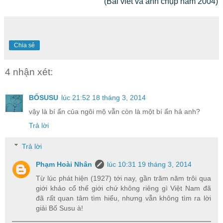
(Bài viết và ảnh chụp năm 2004)
Chia sẻ
4 nhận xét:
BỐSUSU
lúc 21:52 18 tháng 3, 2014
vậy là bí ẩn của ngôi mộ vẫn còn là một bí ẩn hả anh?
Trả lời
Trả lời
Phạm Hoài Nhân
lúc 10:31 19 tháng 3, 2014
Từ lúc phát hiện (1927) tới nay, gần trăm năm trôi qua
giới khảo cổ thế giới chứ không riêng gì Việt Nam đã
đã rất quan tâm tìm hiểu, nhưng vẫn không tìm ra lời
giải Bố Susu à!