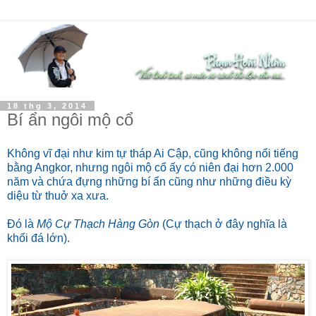
18 thg 3, 2014
Bí ẩn ngôi mộ cổ
Không vĩ đại như kim tự tháp Ai Cập, cũng không nổi tiếng
bằng Angkor, nhưng ngôi mộ cổ ấy có niên đại hơn 2.000
năm và chứa đựng những bí ẩn cũng như những điều kỳ
diệu từ thuở xa xưa.
Đó là
Mộ Cự Thạch Hàng Gòn
(Cự thạch ở đây nghĩa là
khối đá lớn).