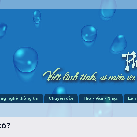
ng nghệ thông tin
Chuyện đời
Thơ - Văn - Nhạc
Lan
có?