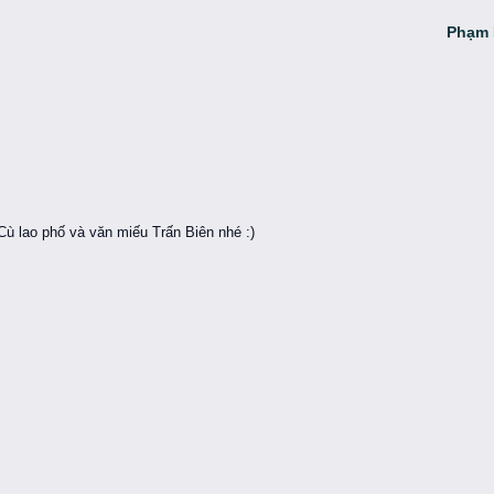
Phạm 
ù lao phố và văn miếu Trấn Biên nhé :)