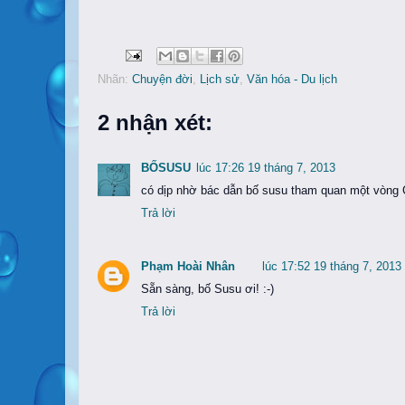
Nhãn:
Chuyện đời
,
Lịch sử
,
Văn hóa - Du lịch
2 nhận xét:
BỐSUSU
lúc 17:26 19 tháng 7, 2013
có dịp nhờ bác dẫn bố susu tham quan một vòng C
Trả lời
Phạm Hoài Nhân
lúc 17:52 19 tháng 7, 2013
Sẵn sàng, bố Susu ơi! :-)
Trả lời