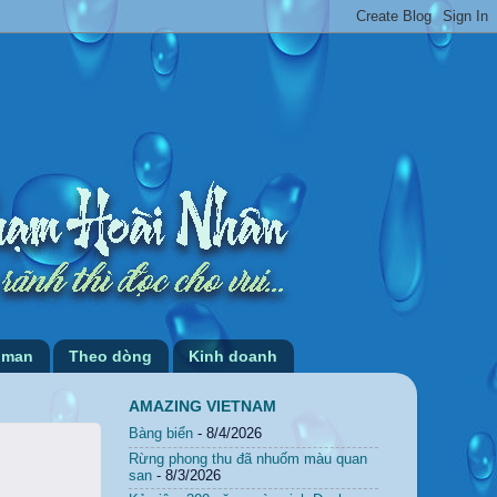
 man
Theo dòng
Kinh doanh
AMAZING VIETNAM
Bàng biển
- 8/4/2026
Rừng phong thu đã nhuốm màu quan
san
- 8/3/2026