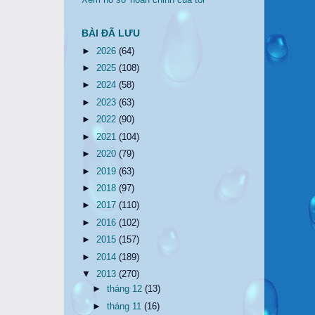
Xem hồ sơ hoàn chỉnh của tôi
BÀI ĐÃ LƯU
►
2026
(64)
►
2025
(108)
►
2024
(58)
►
2023
(63)
►
2022
(90)
►
2021
(104)
►
2020
(79)
►
2019
(63)
►
2018
(97)
►
2017
(110)
►
2016
(102)
►
2015
(157)
►
2014
(189)
▼
2013
(270)
►
tháng 12
(13)
►
tháng 11
(16)