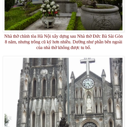
Nhà thờ chính tòa Hà Nội xây dựng sau Nhà thờ Đức Bà Sài Gòn
8 năm, nhưng trông cũ kỹ hơn nhiều. Dường như phần bên ngoài
của nhà thờ không được tu bổ.