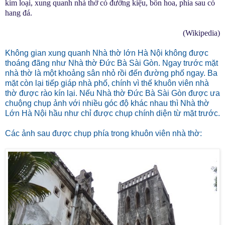
kim loại, xung quanh nhà thờ có đường kiệu, bồn hoa, phía sau có
hang đá.
(Wikipedia)
Không gian xung quanh Nhà thờ lớn Hà Nội không được
thoáng đãng như Nhà thờ Đức Bà Sài Gòn. Ngay trước mặt
nhà thờ là một khoảng sân nhỏ rồi đến đường phố ngay. Ba
mặt còn lại tiếp giáp nhà phố, chính vì thế khuôn viên nhà
thờ được rào kín lại. Nếu Nhà thờ Đức Bà Sài Gòn được ưa
chuộng chụp ảnh với nhiều góc độ khác nhau thì Nhà thờ
Lớn Hà Nội hầu như chỉ được chụp chính diện từ mặt trước.
Các ảnh sau được chụp phía trong khuôn viên nhà thờ: