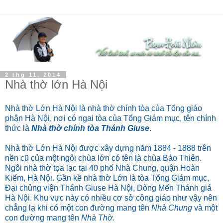
2 thg 11, 2014
Nhà thờ lớn Hà Nội
Nhà thờ Lớn Hà Nội là nhà thờ chính tòa của Tổng giáo
phận Hà Nội, nơi có ngai tòa của Tổng Giám mục, tên chính
thức là
Nhà thờ chính tòa
Thánh Giuse
.
Nhà thờ Lớn Hà Nội được xây dựng năm 1884 - 1888 trên
nền cũ của một ngôi chùa lớn có tên là chùa Báo Thiên.
Ngôi nhà thờ tọa lạc tại 40 phố Nhà Chung, quận Hoàn
Kiếm, Hà Nội. Gần kề nhà thờ Lớn là tòa Tổng Giám mục,
Đại chủng viện Thánh Giuse Hà Nội, Dòng Mến Thánh giá
Hà Nội. Khu vực này có nhiều cơ sở công giáo như vậy nên
chẳng lạ khi có một con đường mang tên
Nhà Chung
và một
con đường mang tên
Nhà Thờ.