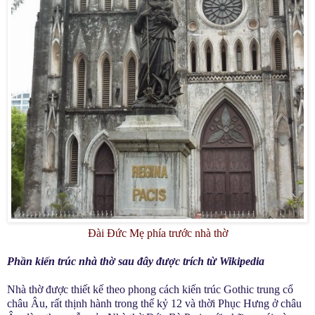
Đài Đức Mẹ phía trước nhà thờ
Phần kiến trúc nhà thờ sau đây được trích từ Wikipedia
Nhà thờ được thiết kế theo phong cách kiến trúc Gothic trung cổ
châu Âu, rất thịnh hành trong thế kỷ 12 và thời Phục Hưng ở châu