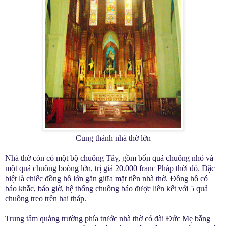
Cung thánh nhà thờ lớn
Nhà thờ còn có một bộ chuông Tây, gồm bốn quả chuông nhỏ và
một quả chuông boòng lớn, trị giá 20.000 franc Pháp thời đó. Đặc
biệt là chiếc đồng hồ lớn gắn giữa mặt tiền nhà thờ. Đồng hồ có
báo khắc, báo giờ, hệ thống chuông báo được liên kết với 5 quả
chuông treo trên hai tháp.
Trung tâm quảng trường phía trước nhà thờ có đài Đức Mẹ bằng