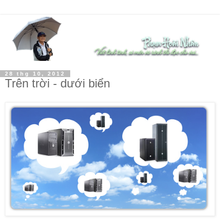
28 thg 10, 2012
Trên trời - dưới biển