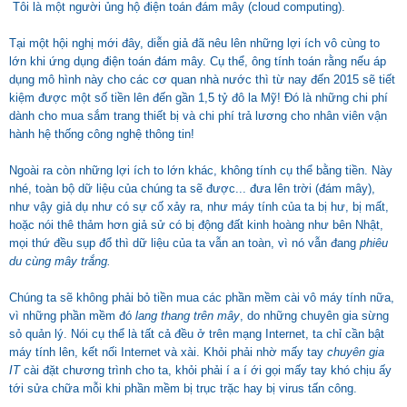
Tôi là một người ủng hộ điện toán đám mây (cloud computing).
Tại một hội nghị mới đây, diễn giả đã nêu lên những lợi ích vô cùng to
lớn khi ứng dụng điện toán đám mây. Cụ thể, ông tính toán rằng nếu áp
dụng mô hình này cho các cơ quan nhà nước thì từ nay đến 2015 sẽ tiết
kiệm được một số tiền lên đến gần 1,5 tỷ đô la Mỹ! Đó là những chi phí
dành cho mua sắm trang thiết bị và chi phí trả lương cho nhân viên vận
hành hệ thống công nghệ thông tin!
Ngoài ra còn những lợi ích to lớn khác, không tính cụ thể bằng tiền. Này
nhé, toàn bộ dữ liệu của chúng ta sẽ được... đưa lên trời (đám mây),
như vậy giả dụ như có sự cố xảy ra, như máy tính của ta bị hư, bị mất,
hoặc nói thê thảm hơn giả sử có bị động đất kinh hoàng như bên Nhật,
mọi thứ đều sụp đổ thì dữ liệu của ta vẫn an toàn, vì nó vẫn đang
phiêu
du cùng mây trắng.
Chúng ta sẽ không phải bỏ tiền mua các phần mềm cài vô máy tính nữa,
vì những phần mềm đó
lang thang trên mây
, do những chuyên gia sừng
sỏ quản lý. Nói cụ thể là tất cả đều ở trên mạng Internet, ta chỉ cần bật
máy tính lên, kết nối Internet và xài. Khỏi phải nhờ mấy tay
chuyên gia
IT
cài đặt chương trình cho ta, khỏi phải í a í ới gọi mấy tay khó chịu ấy
tới sửa chữa mỗi khi phần mềm bị trục trặc hay bị virus tấn công.