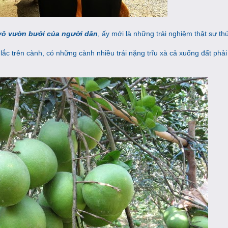
vô vườn bưởi của người dân
, ấy mới là những trải nghiệm thật sự thú
 lắc trên cành, có những cành nhiều trái nặng trĩu xà cả xuống đất phả