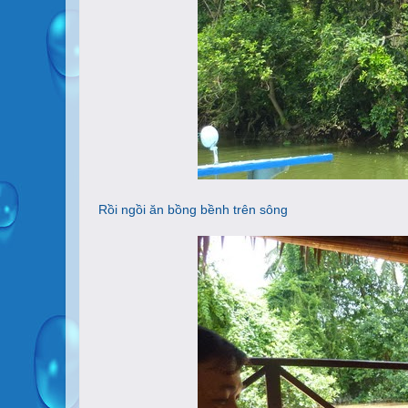
Rồi ngồi ăn bồng bềnh trên sông