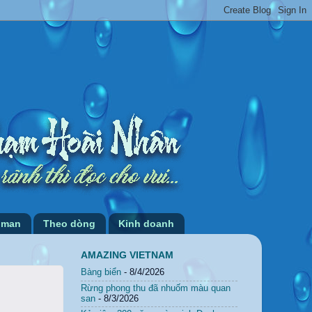
 man
Theo dòng
Kinh doanh
AMAZING VIETNAM
Bàng biển
- 8/4/2026
Rừng phong thu đã nhuốm màu quan
san
- 8/3/2026