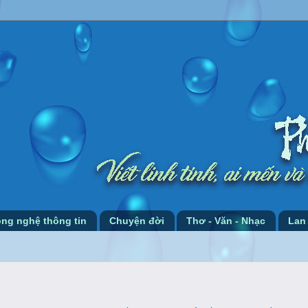
ng nghệ thông tin
Chuyện đời
Thơ - Văn - Nhạc
Lan