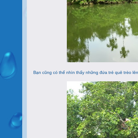
Bạn cũng có thể nhìn thấy những đứa trẻ quê trèo l