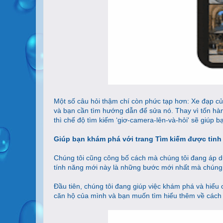
Một số câu hỏi thậm chí còn phức tạp hơn: Xe đạp c
và bạn cần tìm hướng dẫn để sửa nó. Thay vì tốn hàn
thì chế độ tìm kiếm ‘giơ-camera-lên-và-hỏi' sẽ giúp 
Giúp bạn khám phá với trang Tìm kiếm được tinh 
Chúng tôi cũng công bố cách mà chúng tôi đang áp d
tính năng mới này là những bước mới nhất mà chúng t
Đầu tiên, chúng tôi đang giúp việc khám phá và hiểu 
căn hộ của mình và bạn muốn tìm hiểu thêm về cách t