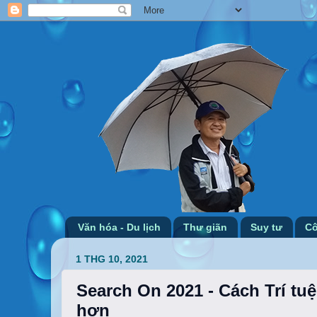
Văn hóa - Du lịch
Thư giãn
Suy tư
Cô
1 THG 10, 2021
Search On 2021 - Cách Trí tuệ
hơn