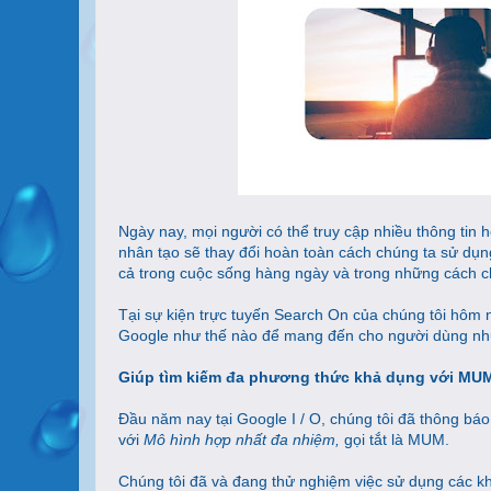
Ngày nay, mọi người có thể truy cập nhiều thông tin hơ
nhân tạo sẽ thay đổi hoàn toàn cách chúng ta sử dụn
cả trong cuộc sống hàng ngày và trong những cách ch
Tại
sự kiện trực tuyến Search On
của chúng tôi hôm n
Google như thế nào để mang đến cho người dùng nhữ
Giúp tìm kiếm đa phương thức khả dụng với MU
Đầu năm nay tại Google I / O, chúng tôi đã thông báo
với
Mô hình hợp nhất đa nhiệm
,
gọi tắt là MUM.
Chúng tôi đã và đang thử nghiệm việc sử dụng các 