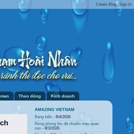
 man
Theo dòng
Kinh doanh
AMAZING VIETNAM
Bàng biển
- 8/4/2026
ích
Rừng phong thu đã nhuốm màu quan
san
- 8/3/2026