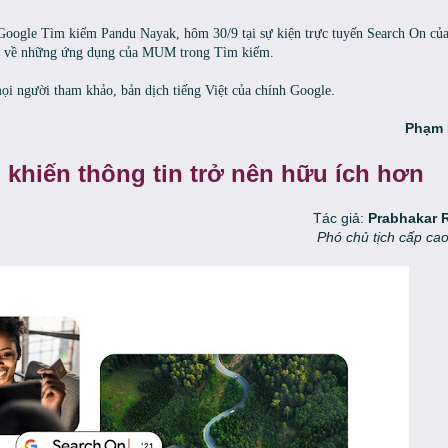
h Google Tìm kiếm Pandu Nayak, hôm 30/9 tại sự kiện trực tuyến Search On củ
hêm về những ứng dụng của MUM trong Tìm kiếm.
 mọi người tham khảo, bản dịch tiếng Việt của chính Google.
Phạm 
o khiến thông tin trở nên hữu ích hơn
Tác giả:
Prabhakar 
Phó chủ tịch cấp cao