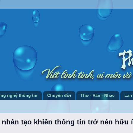
ng nghệ thông tin
Chuyện đời
Thơ - Văn - Nhạc
Lan
 nhân tạo khiến thông tin trở nên hữu 