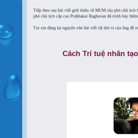
Tiếp theo sau bài viết giới thiệu về MUM của phó chủ tịc
phó chủ tịch cấp cao Prabhakar Raghavan đã trình bày t
Tui xin đăng lại nguyên văn bài viết rất thú vị của ông để
Cách Trí tuệ nhân tạ