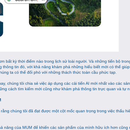
n bất kỳ thời điểm nào trong lịch sử loài người. Và những tiến bộ trong
g thông tin đó, với khả năng khám phá những hiểu biết mới có thể giúp
úng ta có thể đối phó với những thách thức toàn cầu phức tạp.
ay, chúng tôi chia sẻ việc áp dụng các cải tiến AI mới nhất vào các s
ng cách tìm kiếm mới cũng như khám phá thông tin trực quan và tự n
M
 rằng chúng tôi đã đạt được một cột mốc quan trọng trong việc thấu hiể
khả năng của MUM để khiến các sản phẩm của mình hữu ích hơn cũng 