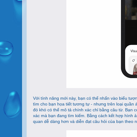
Với tính năng mới này, bạn có thể nhấn vào biểu tư
tìm cho bạn họa tiết tương tự - nhưng trên loại quần 
đó khó có thể mô tả chính xác chỉ bằng câu từ. Bạn có
xác mà bạn đang tìm kiếm. Bằng cách kết hợp hình ảnh
quan dễ dàng hơn và diễn đạt câu hỏi của bạn theo 