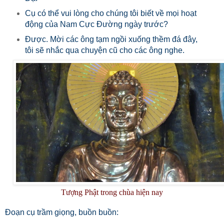
Cụ có thể vui lòng cho chúng tôi biết về mọi hoạt
động của Nam Cực Đường ngày trước?
Được. Mời các ông tạm ngồi xuống thềm đá đây,
tôi sẽ nhắc qua chuyện cũ cho các ông nghe.
Tượng Phật trong chùa hiện nay
Đoạn cụ trầm giọng, buồn buồn: