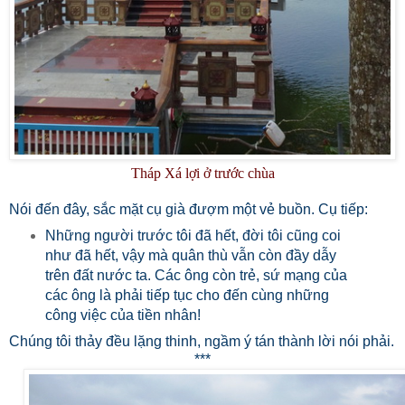
Tháp Xá lợi ở trước chùa
Nói đến đây, sắc mặt cụ già đượm một vẻ buồn. Cụ tiếp:
Những người trước tôi đã hết, đời tôi cũng coi
như đã hết, vậy mà quân thù vẫn còn đầy dẫy
trên đất nước ta. Các ông còn trẻ, sứ mạng của
các ông là phải tiếp tục cho đến cùng những
công việc của tiền nhân!
Chúng tôi thảy đều lặng thinh, ngầm ý tán thành lời nói phải.
***