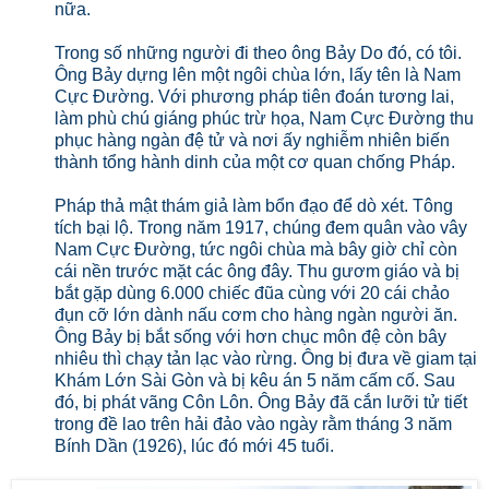
nữa.
Trong số những người đi theo ông Bảy Do đó, có tôi.
Ông Bảy dựng lên một ngôi chùa lớn, lấy tên là Nam
Cực Đường. Với phương pháp tiên đoán tương lai,
làm phù chú giáng phúc trừ họa, Nam Cực Đường thu
phục hàng ngàn đệ tử và nơi ấy nghiễm nhiên biến
thành tổng hành dinh của một cơ quan chống Pháp.
Pháp thả mật thám giả làm bổn đạo để dò xét. Tông
tích bại lộ. Trong năm 1917, chúng đem quân vào vây
Nam Cực Đường, tức ngôi chùa mà bây giờ chỉ còn
cái nền trước mặt các ông đây. Thu gươm giáo và bị
bắt gặp dùng 6.000 chiếc đũa cùng với 20 cái chảo
đụn cỡ lớn dành nấu cơm cho hàng ngàn người ăn.
Ông Bảy bị bắt sống với hơn chục môn đệ còn bây
nhiêu thì chạy tản lạc vào rừng. Ông bị đưa về giam tại
Khám Lớn Sài Gòn và bị kêu án 5 năm cấm cố. Sau
đó, bị phát vãng Côn Lôn. Ông Bảy đã cắn lưỡi tử tiết
trong đề lao trên hải đảo vào ngày rằm tháng 3 năm
Bính Dần (1926), lúc đó mới 45 tuổi.