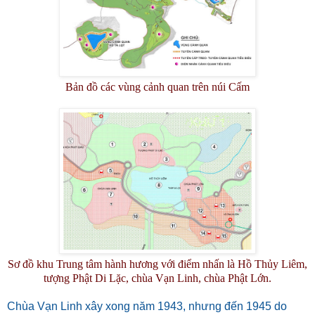
Bản đồ các vùng cảnh quan trên núi Cấm
Sơ đồ khu Trung tâm hành hương với điểm nhấn là Hồ Thủy Liêm,
tượng Phật Di Lặc, chùa Vạn Linh, chùa Phật Lớn.
Chùa Vạn Linh xây xong năm 1943, nhưng đến 1945 do