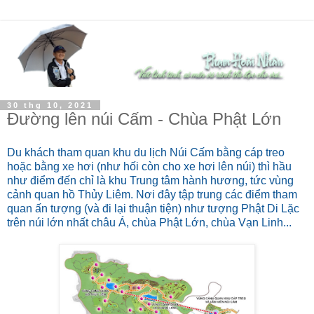
30 thg 10, 2021
Đường lên núi Cấm - Chùa Phật Lớn
Du khách tham quan khu du lịch Núi Cấm bằng cáp treo
hoặc bằng xe hơi (như hối còn cho xe hơi lên núi) thì hầu
như điểm đến chỉ là khu Trung tâm hành hương, tức vùng
cảnh quan hồ Thủy Liêm. Nơi đây tập trung các điểm tham
quan ấn tượng (và đi lại thuận tiện) như tượng Phật Di Lặc
trên núi lớn nhất châu Á, chùa Phật Lớn, chùa Vạn Linh...